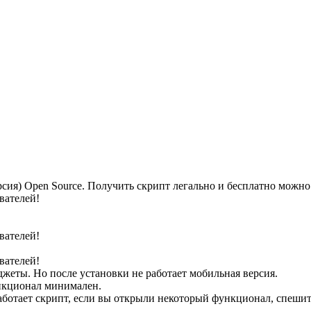
рсия) Open Source. Получить скрипт легально и бесплатно можно 
вателей!
вателей!
вателей!
жеты. Но после установки не работает мобильная версия.
ункционал минимален.
работает скрипт, если вы открыли некоторый функционал, спеши