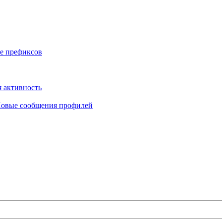
е префиксов
 активность
овые сообщения профилей