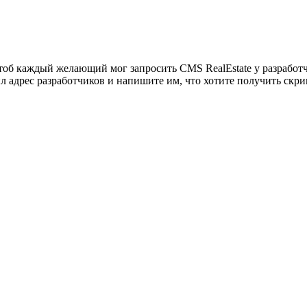
, чтоб каждый желающий мог запросить CMS RealEstate у разраб
ил адрес разработчиков и напишите им, что хотите получить скри