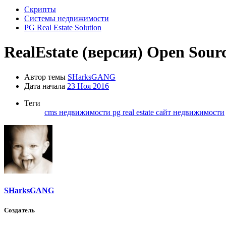
Скрипты
Системы недвижимости
PG Real Estate Solution
RealEstate (версия) Open Sour
Автор темы
SHarksGANG
Дата начала
23 Ноя 2016
Теги
cms недвижимости
pg real estate
сайт недвижимости
SHarksGANG
Создатель