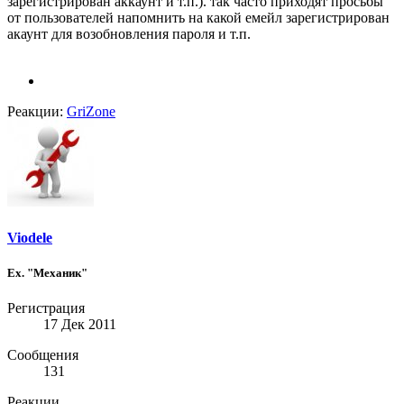
зарегистрирован аккаунт и т.п.). так часто приходят просьбы
от пользователей напомнить на какой емейл зарегистрирован
акаунт для возобновления пароля и т.п.
Реакции:
GriZone
Viodele
Ex. "Механик"
Регистрация
17 Дек 2011
Сообщения
131
Реакции