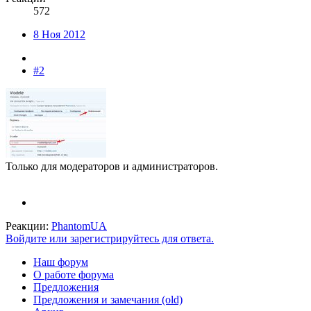
572
8 Ноя 2012
#2
Только для модераторов и администраторов.
Реакции:
PhantomUA
Войдите или зарегистрируйтесь для ответа.
Наш форум
О работе форума
Предложения
Предложения и замечания (old)