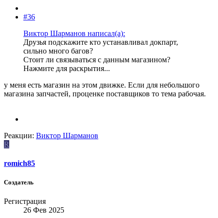
#36
Виктор Шарманов написал(а):
Друзья подскажите кто устанавливал докпарт,
сильно много багов?
Стоит ли связываться с данным магазином?
Нажмите для раскрытия...
у меня есть магазин на этом движке. Если для небольшого
магазина запчастей, проценке поставщиков то тема рабочая.
Реакции:
Виктор Шарманов
R
romich85
Создатель
Регистрация
26 Фев 2025