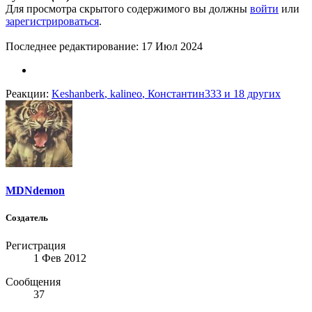
Для просмотра скрытого содержимого вы должны
войти
или
зарегистрироваться
.
Последнее редактирование:
17 Июл 2024
Реакции:
Keshanberk
,
kalineo
,
Константин333
и 18 других
MDNdemon
Создатель
Регистрация
1 Фев 2012
Сообщения
37