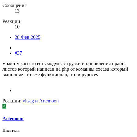
Сообщения
13
Реакции
10
28 Фев 2025
#37
может у кого-то есть модуль загрузки и обновления прайс-
листов который написан на php от команды exet.su который
выполняет тот же функционал, что и pyprices
Реакции:
vitsag
и
Artemoon
A
Artemoon
Писатель