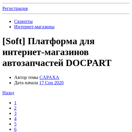
Регистрация
Скрипты
Интернет-магазины
[Soft]
Платформа для
интернет-магазинов
автозапчастей DOCPART
Автор темы
CAPAXA
Дата начала
17 Сен 2020
Назад
1
2
3
4
5
6