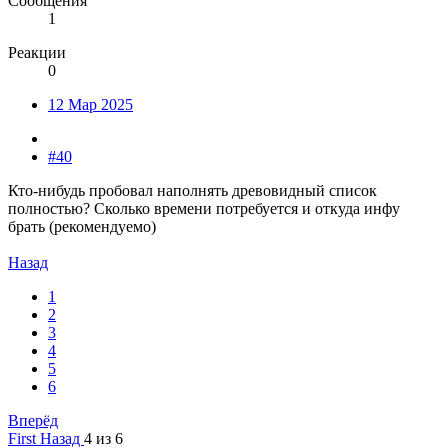
Сообщения
1
Реакции
0
12 Мар 2025
#40
Кто-нибудь пробовал наполнять древовидный список
полностью? Сколько времени потребуется и откуда инфу
брать (рекомендуемо)
Назад
1
2
3
4
5
6
Вперёд
First
Назад
4 из 6