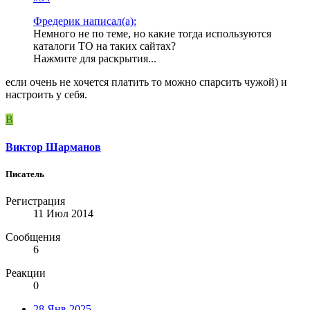
Фредерик написал(а):
Немного не по теме, но какие тогда используются
каталоги ТО на таких сайтах?
Нажмите для раскрытия...
если очень не хочется платить то можно спарсить чужой) и
настроить у себя.
В
Виктор Шарманов
Писатель
Регистрация
11 Июл 2014
Сообщения
6
Реакции
0
28 Янв 2025