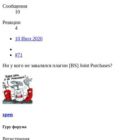
Сообщения
10
Реакции
4
10 Июл 2020
#71
Ни у кого не завалялся плагин [BS] Joint Purchases?
xpen
Гуру форума
Регистрация