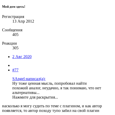
Мой дом здесь!
Регистрация
13 Апр 2012
Сообщения
405
Реакции
305
2 Авг 2020
#77
SAngel написал(а):
Ну тоже ценная мысль, попробовал найти
похожий аналог, неудачно, я так понимаю, что нет
альтернативы...
Нажмите для раскрытия...
насколько я могу судить по теме с плагином, и как автор
появляется, то автор походу тупо забил на свой плагин