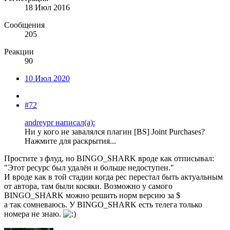
18 Июл 2016
Сообщения
205
Реакции
90
10 Июл 2020
#72
andreypr написал(а):
Ни у кого не завалялся плагин [BS] Joint Purchases?
Нажмите для раскрытия...
Простите з флуд, но BINGO_SHARK вроде как отписывал:
"Этот ресурс был удалён и больше недоступен."
И вроде как в той стадии когда рес перестал быть актуальным
от автора, там были косяки. Возможно у самого
BINGO_SHARK можно решить норм версию за $
а так сомневаюсь. У BINGO_SHARK есть телега только
номера не знаю.