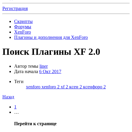
Регистрация
Скрипты
Форумы
XenForo
Плагины и дополнения для XenForo
Поиск
Плагины XF 2.0
Автор темы
liner
Дата начала
6 Окт 2017
Теги
xenforo
xenforo 2
xf 2
ксен 2
ксенфоро 2
Назад
1
…
Перейти к странице