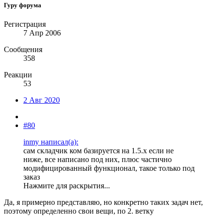
Гуру форума
Регистрация
7 Апр 2006
Сообщения
358
Реакции
53
2 Авг 2020
#80
inmy написал(а):
сам складчик ком базируется на 1.5.х если не
ниже, все написано под них, плюс частично
модифицированный функционал, такое только под
заказ
Нажмите для раскрытия...
Да, я примерно представляю, но конкретно таких задач нет,
поэтому определенно свои вещи, по 2. ветку