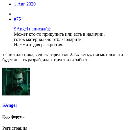
1 Авг 2020
#75
SAngel написал(а):
Может кто-то прикупить или есть в наличии,
готов материально отблагодарить!
Нажмите для раскрытия...
ты погоди пока, сейчас зарелизят 2.2.х ветку, посмотрим что
будет делать разраб, адаптирует или забьет
SAngel
Гуру форума
Регистрация