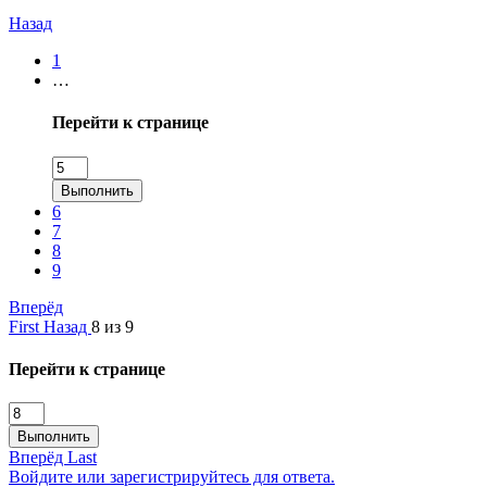
Назад
1
…
Перейти к странице
Выполнить
6
7
8
9
Вперёд
First
Назад
8 из 9
Перейти к странице
Выполнить
Вперёд
Last
Войдите или зарегистрируйтесь для ответа.