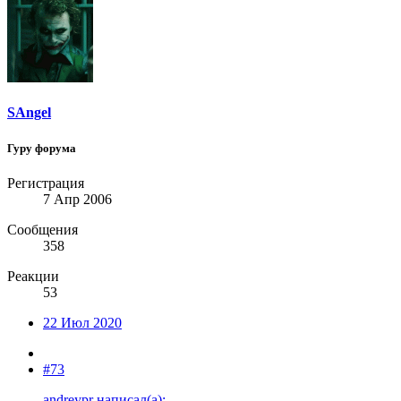
SAngel
Гуру форума
Регистрация
7 Апр 2006
Сообщения
358
Реакции
53
22 Июл 2020
#73
andreypr написал(а):