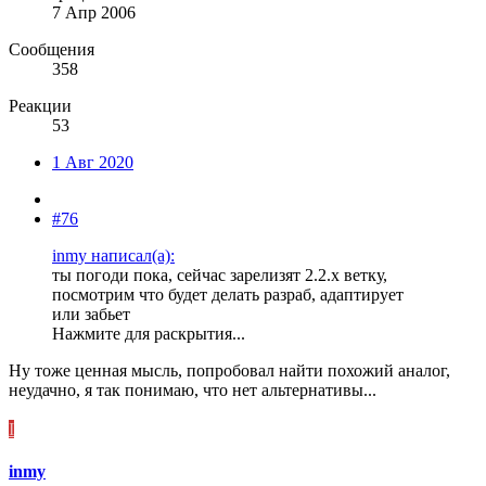
7 Апр 2006
Сообщения
358
Реакции
53
1 Авг 2020
#76
inmy написал(а):
ты погоди пока, сейчас зарелизят 2.2.х ветку,
посмотрим что будет делать разраб, адаптирует
или забьет
Нажмите для раскрытия...
Ну тоже ценная мысль, попробовал найти похожий аналог,
неудачно, я так понимаю, что нет альтернативы...
I
inmy