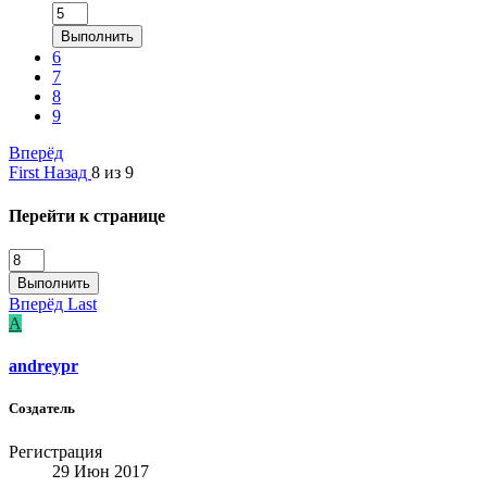
Выполнить
6
7
8
9
Вперёд
First
Назад
8 из 9
Перейти к странице
Выполнить
Вперёд
Last
A
andreypr
Создатель
Регистрация
29 Июн 2017