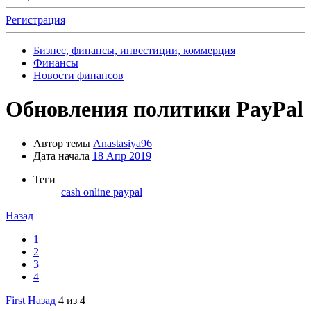
Регистрация
Бизнес, финансы, инвестиции, коммерция
Финансы
Новости финансов
Обновления политики PayPal
Автор темы
Anastasiya96
Дата начала
18 Апр 2019
Теги
cash
online
paypal
Назад
1
2
3
4
First
Назад
4 из 4