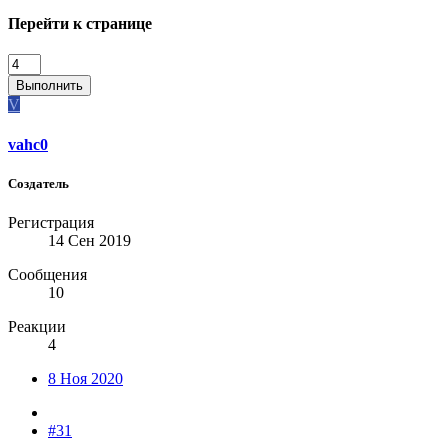
Перейти к странице
Выполнить
V
vahc0
Создатель
Регистрация
14 Сен 2019
Сообщения
10
Реакции
4
8 Ноя 2020
#31