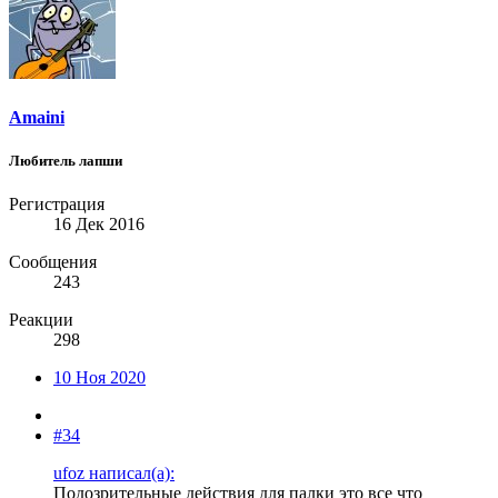
Amaini
Любитель лапши
Регистрация
16 Дек 2016
Сообщения
243
Реакции
298
10 Ноя 2020
#34
ufoz написал(а):
Подозрительные действия для палки это все что