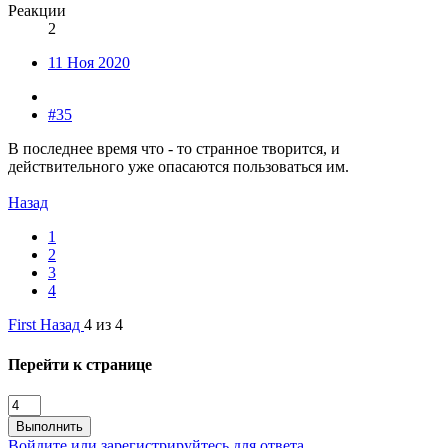
Реакции
2
11 Ноя 2020
#35
В последнее время что - то странное творится, и
действительного уже опасаются пользоваться им.
Назад
1
2
3
4
First
Назад
4 из 4
Перейти к странице
Выполнить
Войдите или зарегистрируйтесь для ответа.