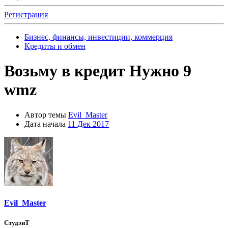
Регистрация
Бизнес, финансы, инвестиции, коммерция
Кредиты и обмен
Возьму в кредит
Нужно 9
wmz
Автор темы
Evil_Master
Дата начала
11 Дек 2017
Evil_Master
СтудэнТ