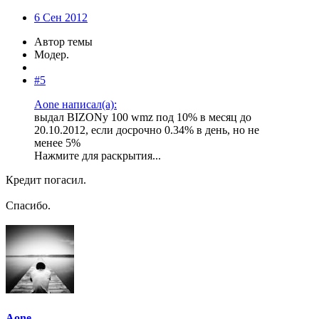
6 Сен 2012
Автор темы
Модер.
#5
Aone написал(а):
выдал BIZONу 100 wmz под 10% в месяц до
20.10.2012, если досрочно 0.34% в день, но не
менее 5%
Нажмите для раскрытия...
Кредит погасил.
Спасибо.
Aone