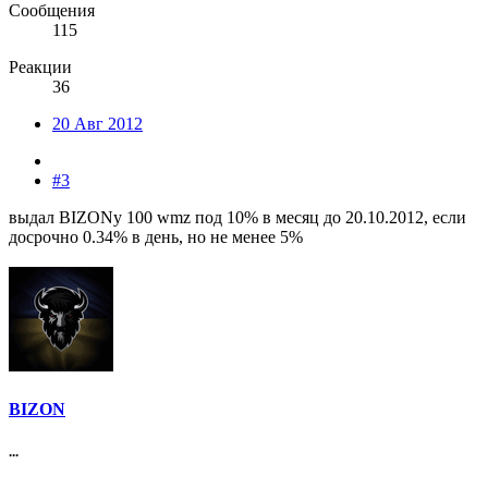
Сообщения
115
Реакции
36
20 Авг 2012
#3
выдал BIZONу 100 wmz под 10% в месяц до 20.10.2012, если
досрочно 0.34% в день, но не менее 5%
BIZON
...