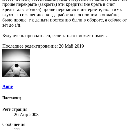
проще перекрыть (закрыть) эти кредиты (не брать в счет
кредит альфабанка) проще перезаняв в интернете, но.. тихо,
глухо.. к сожалению.. когда работал в основном в онлайне,
было проще, т.к деньги постоянно были в обороте, а сейчас от
з/п до з/п..
Буду очень признателен, если кто-то сможет помочь.
Последнее редактирование:
20 Май 2019
Aone
Постоялец
Регистрация
26 Апр 2008
Сообщения
115