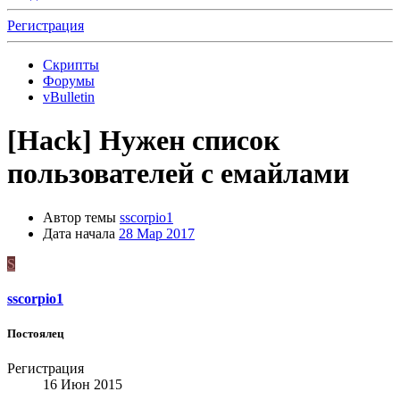
Регистрация
Скрипты
Форумы
vBulletin
[Hack]
Нужен список
пользователей с емайлами
Автор темы
sscorpio1
Дата начала
28 Мар 2017
S
sscorpio1
Постоялец
Регистрация
16 Июн 2015