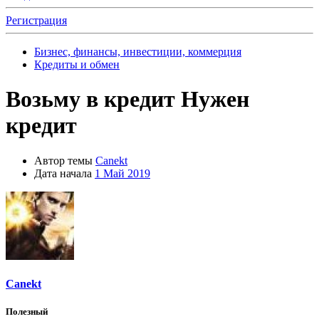
Регистрация
Бизнес, финансы, инвестиции, коммерция
Кредиты и обмен
Возьму в кредит
Нужен
кредит
Автор темы
Canekt
Дата начала
1 Май 2019
Canekt
Полезный