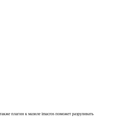
также плагин к мазиле imacros поможет разруливать