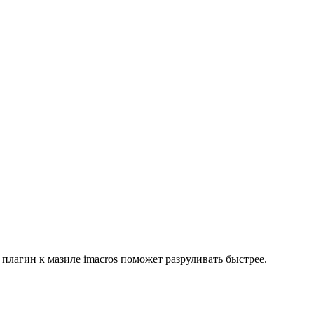
плагин к мазиле imacros поможет разруливать быстрее.