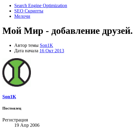
Search Engine Optimization
SEO Скрипты
Мелочи
Мой Мир - добавление друзей.
Автор темы
Son1K
Дата начала
16 Окт 2013
Son1K
Постоялец
Регистрация
19 Апр 2006