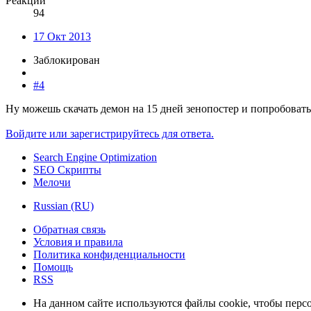
Реакции
94
17 Окт 2013
Заблокирован
#4
Ну можешь скачать демон на 15 дней зенопостер и попробовать
Войдите или зарегистрируйтесь для ответа.
Search Engine Optimization
SEO Скрипты
Мелочи
Russian (RU)
Обратная связь
Условия и правила
Политика конфиденциальности
Помощь
RSS
На данном сайте используются файлы cookie, чтобы персо