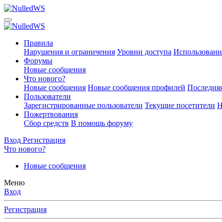
Правила
Нарушения и ограничения
Уровни доступа
Использовани
Форумы
Новые сообщения
Что нового?
Новые сообщения
Новые сообщения профилей
Последняя
Пользователи
Зарегистрированные пользователи
Текущие посетители
Н
Пожертвования
Сбор средств
В помощь форуму
Вход
Регистрация
Что нового?
Новые сообщения
Меню
Вход
Регистрация