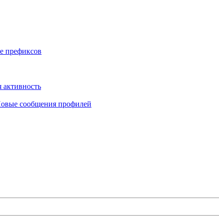
е префиксов
 активность
овые сообщения профилей