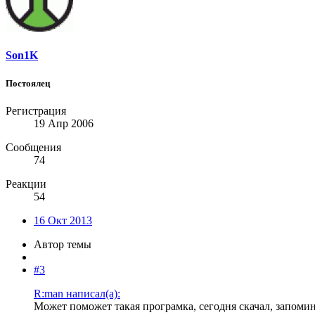
Son1K
Постоялец
Регистрация
19 Апр 2006
Сообщения
74
Реакции
54
16 Окт 2013
Автор темы
#3
R:man написал(а):
Может поможет такая програмка, сегодня скачал, запомин