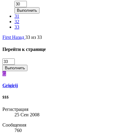
Выполнить
31
32
33
First
Назад
33 из 33
Перейти к странице
Выполнить
G
Grigirij
$$$
Регистрация
25 Сен 2008
Сообщения
760