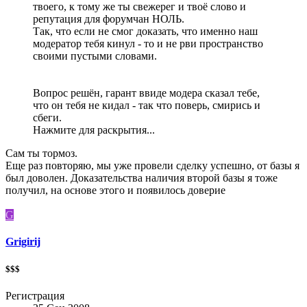
твоего, к тому же ты свежерег и твоё слово и
репутация для форумчан НОЛЬ.
Так, что если не смог доказать, что именно наш
модератор тебя кинул - то и не рви пространство
своими пустыми словами.
Вопрос решён, гарант ввиде модера сказал тебе,
что он тебя не кидал - так что поверь, смирись и
сбеги.
Нажмите для раскрытия...
Сам ты тормоз.
Еще раз повторяю, мы уже провели сделку успешно, от базы я
был доволен. Доказательства наличия второй базы я тоже
получил, на основе этого и появилось доверие
G
Grigirij
$$$
Регистрация