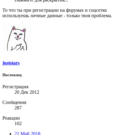
То что ты при регистрации на форумах и соцсетях
используешь личные данные - только твоя проблема.
juststars
Постоялец
Регистрация
20 Дек 2012
Сообщения
287
Реакции
102
21 Май 2018