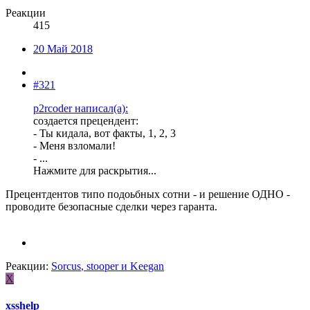
Реакции
415
20 Май 2018
#321
p2rcoder написал(а):
создается прецендент:
- Ты кидала, вот факты, 1, 2, 3
- Меня взломали!
- ...
Нажмите для раскрытия...
Прецентдентов типо подоьбных сотни - и решение ОДНО -
проводите безопасные сделки через гаранта.
Реакции:
Sorcus
,
stooper
и
Keegan
X
xsshelp