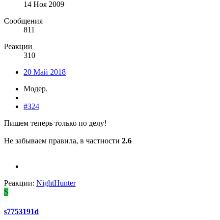
14 Ноя 2009
Сообщения
811
Реакции
310
20 Май 2018
Модер.
#324
Пишем теперь только по делу!
Не забываем правила, в частности
2.6
Реакции:
NightHunter
S
s7753191d