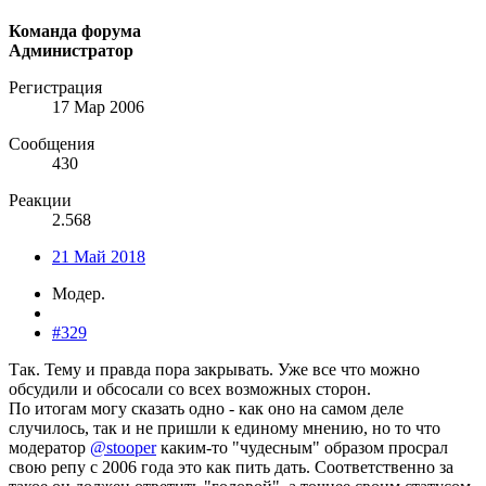
Команда форума
Администратор
Регистрация
17 Мар 2006
Сообщения
430
Реакции
2.568
21 Май 2018
Модер.
#329
Так. Тему и правда пора закрывать. Уже все что можно
обсудили и обсосали со всех возможных сторон.
По итогам могу сказать одно - как оно на самом деле
случилось, так и не пришли к единому мнению, но то что
модератор
@stooper
каким-то "чудесным" образом просрал
свою репу с 2006 года это как пить дать. Соответственно за