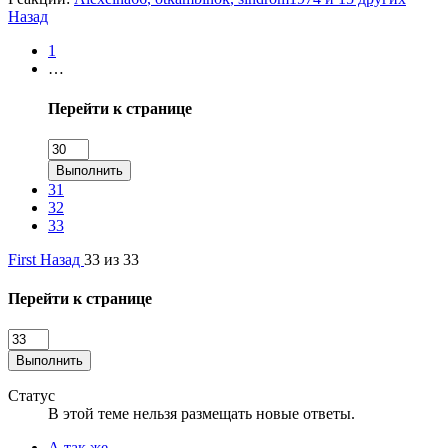
Назад
1
…
Перейти к странице
Выполнить
31
32
33
First
Назад
33 из 33
Перейти к странице
Выполнить
Статус
В этой теме нельзя размещать новые ответы.
А так же...