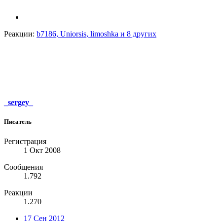
Реакции:
b7186
,
Uniorsis
,
limoshka
и 8 других
_sergey_
Писатель
Регистрация
1 Окт 2008
Сообщения
1.792
Реакции
1.270
17 Сен 2012