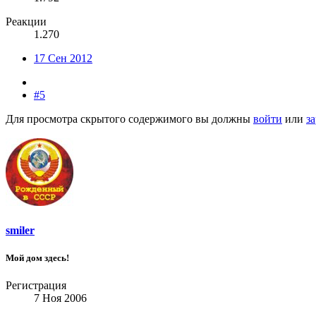
Реакции
1.270
17 Сен 2012
#5
Для просмотра скрытого содержимого вы должны
войти
или
з
smiler
Мой дом здесь!
Регистрация
7 Ноя 2006