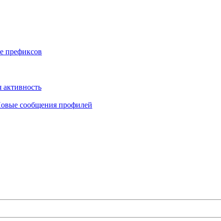
е префиксов
 активность
овые сообщения профилей