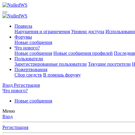
Правила
Нарушения и ограничения
Уровни доступа
Использовани
Форумы
Новые сообщения
Что нового?
Новые сообщения
Новые сообщения профилей
Последняя
Пользователи
Зарегистрированные пользователи
Текущие посетители
Н
Пожертвования
Сбор средств
В помощь форуму
Вход
Регистрация
Что нового?
Новые сообщения
Меню
Вход
Регистрация