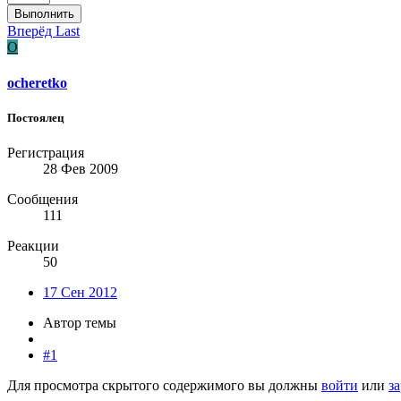
Выполнить
Вперёд
Last
O
ocheretko
Постоялец
Регистрация
28 Фев 2009
Сообщения
111
Реакции
50
17 Сен 2012
Автор темы
#1
Для просмотра скрытого содержимого вы должны
войти
или
з