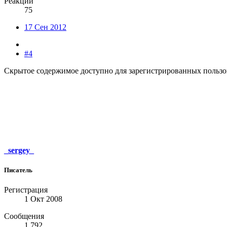
Реакции
75
17 Сен 2012
#4
Скрытое содержимое доступно для зарегистрированных пользо
_sergey_
Писатель
Регистрация
1 Окт 2008
Сообщения
1.792