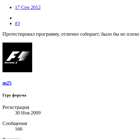
17 Сен 2012
#3
Протестировал программу, отлично собирает, было бы не плохо
m25
Гуру форума
Регистрация
30 Ноя 2009
Сообщения
166