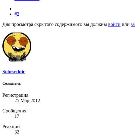
#2
Для просмотра скрытого содержимого вы должны
войти
или
з
Sobesednic
Создатель
Регистрация
25 Мар 2012
Сообщения
17
Реакции
32