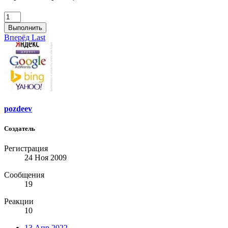
Выполнить
Вперёд
Last
pozdeev
Создатель
Регистрация
24 Ноя 2009
Сообщения
19
Реакции
10
13 Апр 2022