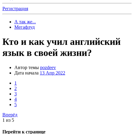
Регистрация
А так же...
Мегафлуд
Кто и как учил английский
язык в своей жизни?
Автор темы
pozdeev
Дата начала
13 Апр 2022
1
2
3
4
5
Вперёд
1 из 5
Перейти к странице