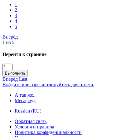
1
2
3
4
5
Вперёд
1 из 5
Перейти к странице
Выполнить
Вперёд
Last
Войдите или зарегистрируйтесь для ответа.
А так же...
Мегафлуд
Russian (RU)
Обратная связь
Условия и правила
Политика конфиденциальности