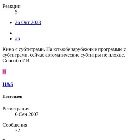
Реакции
5
26 Окт 2023
#5
Кино с субтитрами. На ютьюбе зарубежные программы с
субтитрами, сейчас автоматические субтитры не плохие.
Спасибо ИИ
H
H&S
Постоялец
Регистрация
6 Сен 2007
Сообщения
72