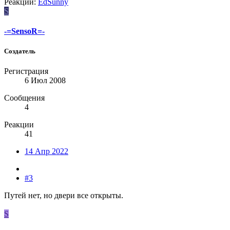
Реакции:
EdSunny
S
-=SensoR=-
Создатель
Регистрация
6 Июл 2008
Сообщения
4
Реакции
41
14 Апр 2022
#3
Путей нет, но двери все открыты.
S