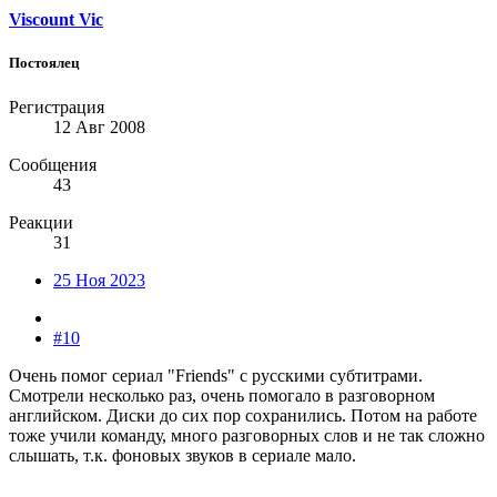
Viscount Vic
Постоялец
Регистрация
12 Авг 2008
Сообщения
43
Реакции
31
25 Ноя 2023
#10
Очень помог сериал "Friends" с русскими субтитрами.
Смотрели несколько раз, очень помогало в разговорном
английском. Диски до сих пор сохранились. Потом на работе
тоже учили команду, много разговорных слов и не так сложно
слышать, т.к. фоновых звуков в сериале мало.