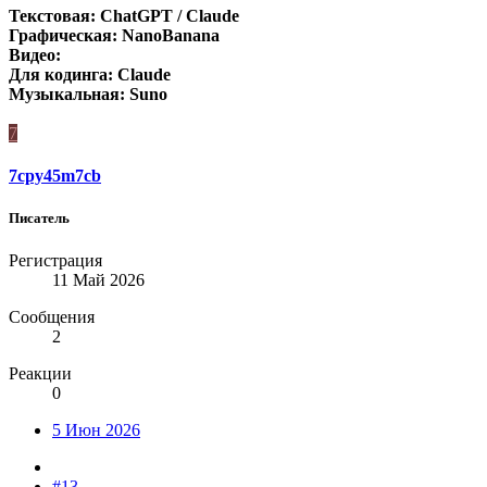
Текстовая: ChatGPT / Claude
Графическая: NanoBanana
Видео:
Для кодинга:
Claude
Музыкальная: Suno
7
7cpy45m7cb
Писатель
Регистрация
11 Май 2026
Сообщения
2
Реакции
0
5 Июн 2026
#13