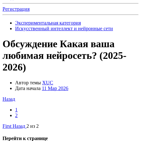
Регистрация
Экспериментальная категория
Искусственный интеллект и нейронные сети
Обсуждение
Какая ваша
любимая нейросеть? (2025-
2026)
Автор темы
XUC
Дата начала
11 Мар 2026
Назад
1
2
First
Назад
2 из 2
Перейти к странице