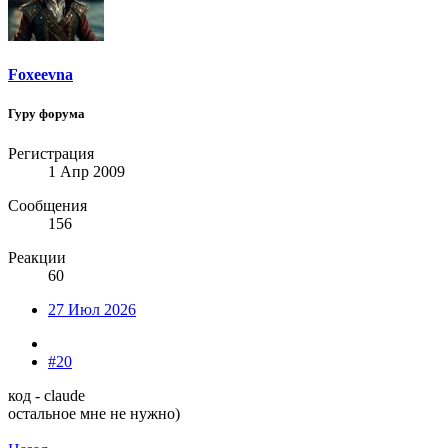
Foxeevna
Гуру форума
Регистрация
1 Апр 2009
Сообщения
156
Реакции
60
27 Июл 2026
#20
код - claude
остальное мне не нужно)