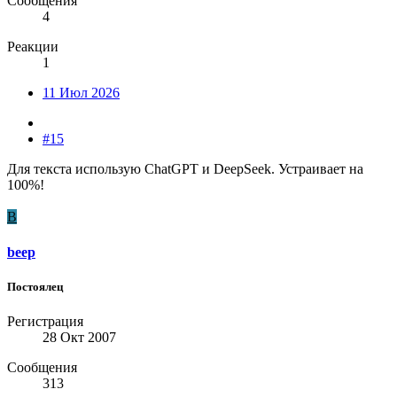
Сообщения
4
Реакции
1
11 Июл 2026
#15
Для текста использую ChatGPT и DeepSeek. Устраивает на
100%!
B
beep
Постоялец
Регистрация
28 Окт 2007
Сообщения
313