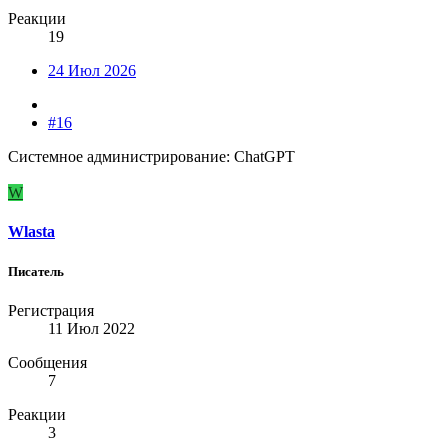
Реакции
19
24 Июл 2026
#16
Системное администрирование: ChatGPT
W
Wlasta
Писатель
Регистрация
11 Июл 2022
Сообщения
7
Реакции
3