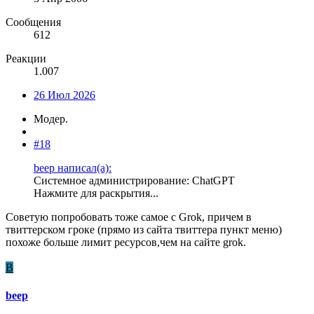
Сообщения
612
Реакции
1.007
26 Июл 2026
Модер.
#18
beep написал(а):
Системное администрирование: ChatGPT
Нажмите для раскрытия...
Советую попробовать тоже самое с Grok, причем в
твиттерском гроке (прямо из сайта твиттера пункт меню)
похоже больше лимит ресурсов,чем на сайте grok.
B
beep