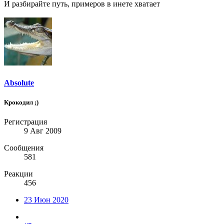
И разбирайте путь, примеров в инете хватает
Absolute
Крокодил ;)
Регистрация
9 Авг 2009
Сообщения
581
Реакции
456
23 Июн 2020