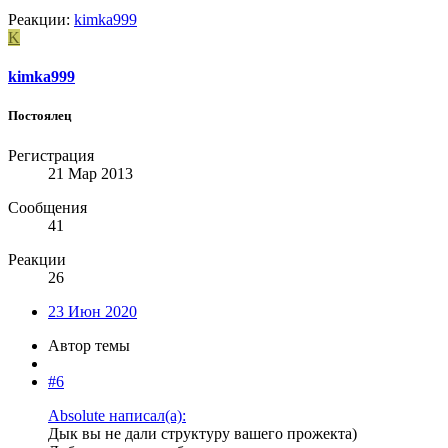
Реакции:
kimka999
K
kimka999
Постоялец
Регистрация
21 Мар 2013
Сообщения
41
Реакции
26
23 Июн 2020
Автор темы
#6
Absolute написал(а):
Дык вы не дали структуру вашего прожекта)