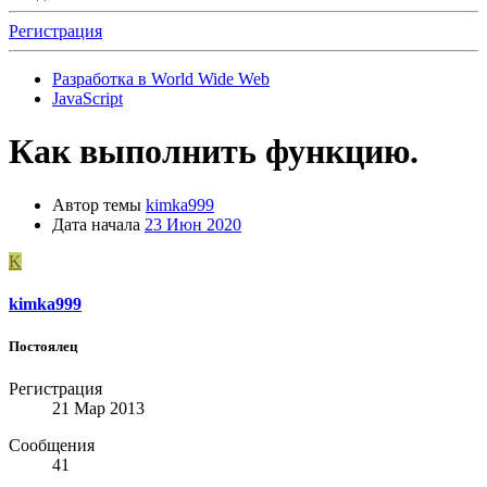
Регистрация
Разработка в World Wide Web
JavaScript
Как выполнить функцию.
Автор темы
kimka999
Дата начала
23 Июн 2020
K
kimka999
Постоялец
Регистрация
21 Мар 2013
Сообщения
41