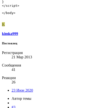
}

</script>

</body>
K
kimka999
Постоялец
Регистрация
21 Мар 2013
Сообщения
41
Реакции
26
23 Июн 2020
Автор темы
#3