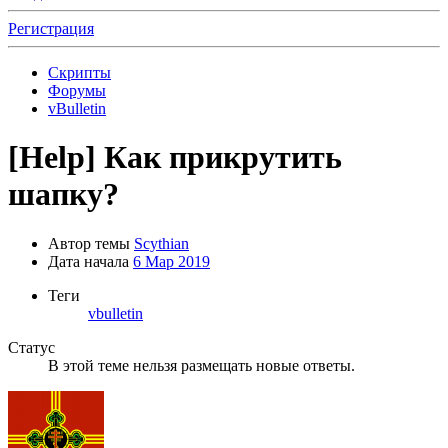
Регистрация
Скрипты
Форумы
vBulletin
[Help]
Как прикрутить
шапку?
Автор темы
Scythian
Дата начала
6 Мар 2019
Теги
vbulletin
Статус
В этой теме нельзя размещать новые ответы.