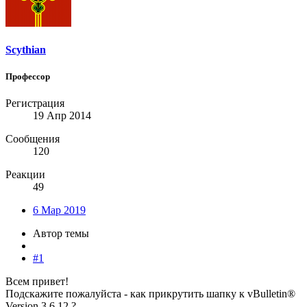
Scythian
Профессор
Регистрация
19 Апр 2014
Сообщения
120
Реакции
49
6 Мар 2019
Автор темы
#1
Всем привет!
Подскажите пожалуйста - как прикрутить шапку к vBulletin®
Version 3.6.12 ?