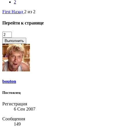
2
First
Назад
2 из 2
Перейти к странице
Выполнить
bouton
Постоялец
Регистрация
6 Сен 2007
Сообщения
149