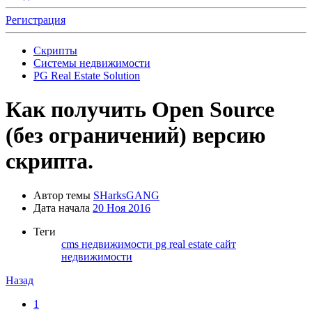
Регистрация
Скрипты
Системы недвижимости
PG Real Estate Solution
Как получить Open Source
(без ограничений) версию
скрипта.
Автор темы
SHarksGANG
Дата начала
20 Ноя 2016
Теги
cms недвижимости
pg real estate
сайт
недвижимости
Назад
1