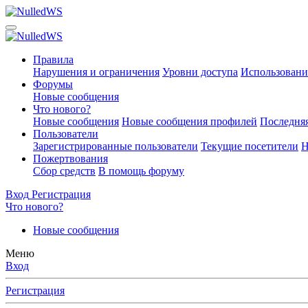
Правила
Нарушения и ограничения
Уровни доступа
Использовани
Форумы
Новые сообщения
Что нового?
Новые сообщения
Новые сообщения профилей
Последняя
Пользователи
Зарегистрированные пользователи
Текущие посетители
Н
Пожертвования
Сбор средств
В помощь форуму
Вход
Регистрация
Что нового?
Новые сообщения
Меню
Вход
Регистрация