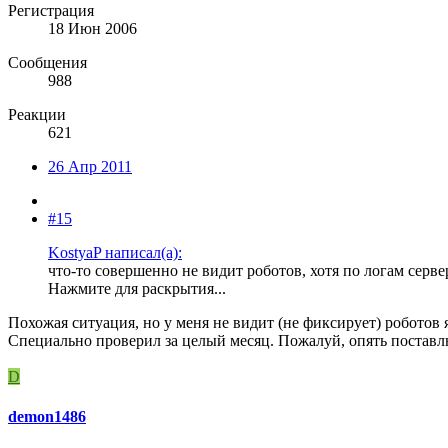
Регистрация
18 Июн 2006
Сообщения
988
Реакции
621
26 Апр 2011
#15
KostyaP написал(а):
что-то совершенно не видит роботов, хотя по логам серве
Нажмите для раскрытия...
Похожая ситуация, но у меня не видит (не фиксирует) роботов 
Специально проверил за целый месяц. Пожалуй, опять поставл
D
demon1486