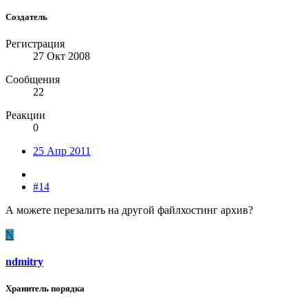
Создатель
Регистрация
27 Окт 2008
Сообщения
22
Реакции
0
25 Апр 2011
#14
А можете перезалить на другой файлхостинг архив?
N
ndmitry
Хранитель порядка