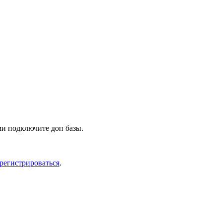
ми подключите доп базы.
арегистрироваться
.