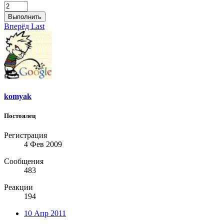
Выполнить
Вперёд
Last
komyak
Постоялец
Регистрация
4 Фев 2009
Сообщения
483
Реакции
194
10 Апр 2011