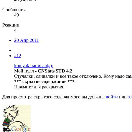
Сообщения
49
Реакции
4
20 Апр 2011
#12
komyak написал(а):
Мой нулл -
CNStats STD 4.2
Стучалки, сливалки и всё такое отключено. Кому надо са
*** скрытое содержание ***
Нажмите для раскрытия...
Для просмотра скрытого содержимого вы должны
войти
или
з