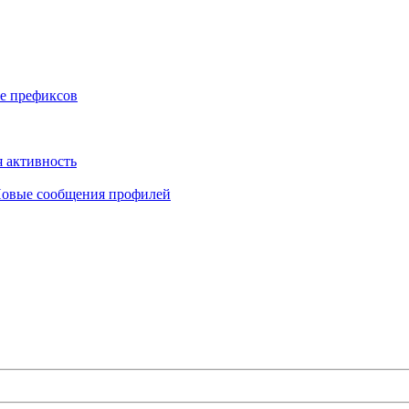
е префиксов
 активность
овые сообщения профилей