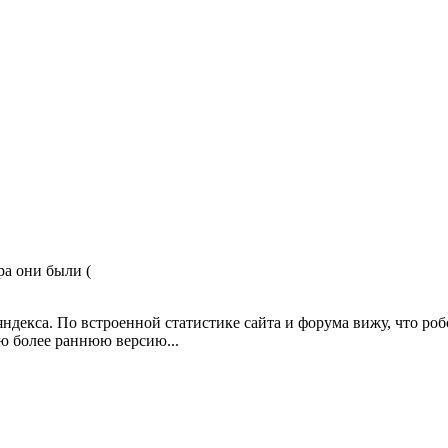
ра они были (
яндекса. По встроенной статистике сайта и форума вижу, что роб
ю более раннюю версию...