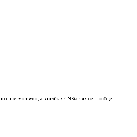
оты присутствуют, а в отчётах CNStats их нет вообще.