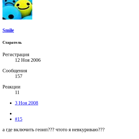
Smile
Старатель
Регистрация
12 Ноя 2006
Сообщения
157
Реакции
11
3 Ноя 2008
#15
а где включить геоип??? чтото я невкуриваю???