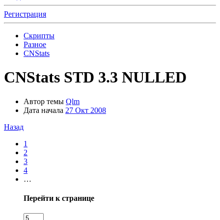
Регистрация
Скрипты
Разное
CNStats
CNStats STD 3.3 NULLED
Автор темы
Qlm
Дата начала
27 Окт 2008
Назад
1
2
3
4
…
Перейти к странице