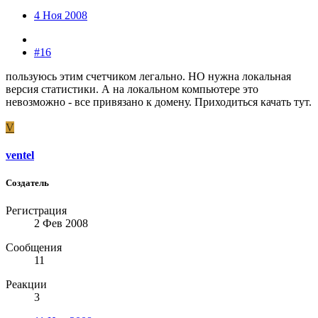
4 Ноя 2008
#16
пользуюсь этим счетчиком легально. НО нужна локальная
версия статистики. А на локальном компьютере это
невозможно - все привязано к домену. Приходиться качать тут.
V
ventel
Создатель
Регистрация
2 Фев 2008
Сообщения
11
Реакции
3