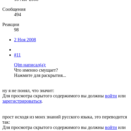
Сообщения
494
Реакции
98
2 Ноя 2008
#11
Qlm написал(а):
Что именно смущает?
Нажмите для раскрытия...
ну я не понял, что значит:
Для просмотра скрытого содержимого вы должны
войти
или
зарегистрироваться
.
прост исходя из моих знаний русского языка, это переводится
так:
Для просмотра скрытого содержимого вы должны
войти
или