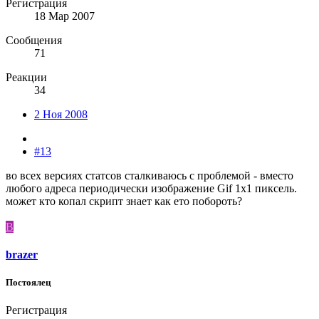
Регистрация
18 Мар 2007
Сообщения
71
Реакции
34
2 Ноя 2008
#13
во всех версиях статсов сталкиваюсь с проблемой - вместо
любого адреса периодически изображение Gif 1x1 пиксель.
может кто копал скрипт знает как ето побороть?
B
brazer
Постоялец
Регистрация