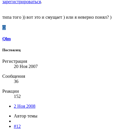
зарегистрироваться
.
типа того )) вот это и смущает ) или я неверно понял? )
Q
Qlm
Постоялец
Регистрация
20 Ноя 2007
Сообщения
36
Реакции
152
2 Ноя 2008
Автор темы
#12