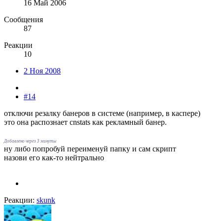
16 Май 2006
Сообщения
87
Реакции
10
2 Ноя 2008
#14
отключи резалку банеров в системе (например, в каспере)
это она распознает cnstats как рекламный банер.
Добавлено через 3 минуты
ну либо попробуй переименуй папку и сам скрипт
назови его как-то нейтрально
Реакции:
skunk