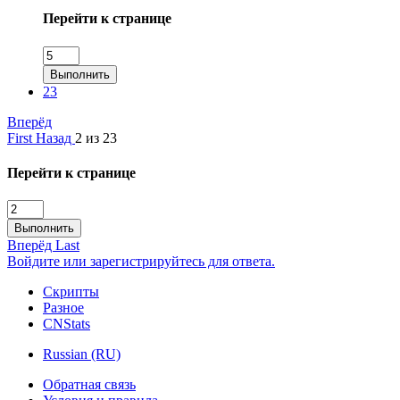
Перейти к странице
Выполнить
23
Вперёд
First
Назад
2 из 23
Перейти к странице
Выполнить
Вперёд
Last
Войдите или зарегистрируйтесь для ответа.
Скрипты
Разное
CNStats
Russian (RU)
Обратная связь