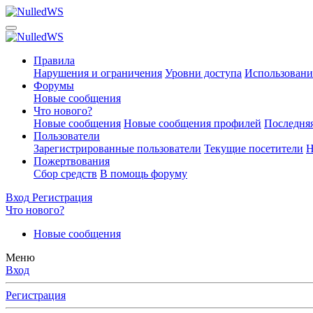
Правила
Нарушения и ограничения
Уровни доступа
Использовани
Форумы
Новые сообщения
Что нового?
Новые сообщения
Новые сообщения профилей
Последняя
Пользователи
Зарегистрированные пользователи
Текущие посетители
Н
Пожертвования
Сбор средств
В помощь форуму
Вход
Регистрация
Что нового?
Новые сообщения
Меню
Вход
Регистрация