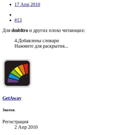
17 Апр 2010
#13
Для
dmbltro
и других плохо читающих:
4.Добавлены словари
Нажмите для раскрытия...
GetAway
Знаток
Регистрация
2 Апр 2010