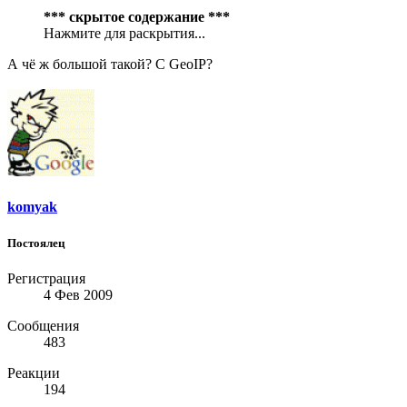
*** скрытое содержание ***
Нажмите для раскрытия...
А чё ж большой такой? С GeoIP?
komyak
Постоялец
Регистрация
4 Фев 2009
Сообщения
483
Реакции
194