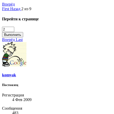
Вперёд
First
Назад
2 из 9
Перейти к странице
Выполнить
Вперёд
Last
komyak
Постоялец
Регистрация
4 Фев 2009
Сообщения
483