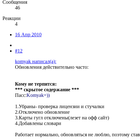
Сообщения
46
Реакции
4
16 Апр 2010
#12
komyak написал(а):
Обновления действительно часто:
Кому не терпится:
*** скрытое содержание ***
Пасс:
Komyak=))
1.Убраны- проверка лицензии и стучалки
2.Отключено обновление
3.Карты гугл отключены(лезет на офф сайт)
4.Добавлены словари
Работает нормально, обновляться не люблю, поэтому став