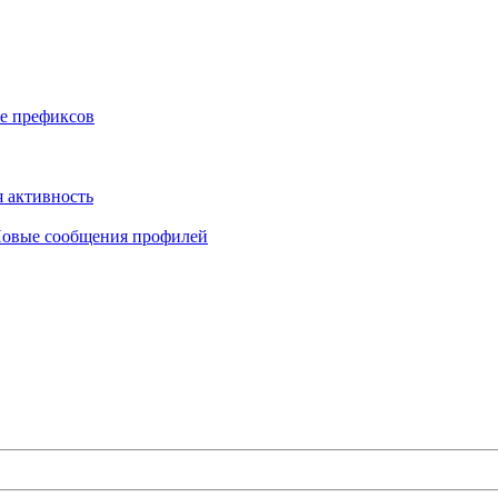
е префиксов
 активность
овые сообщения профилей