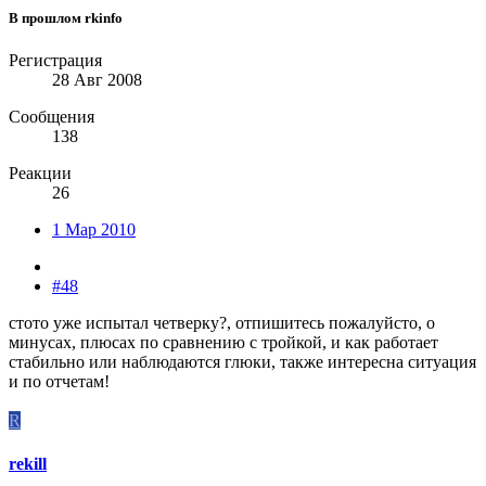
В прошлом rkinfo
Регистрация
28 Авг 2008
Сообщения
138
Реакции
26
1 Мар 2010
#48
стото уже испытал четверку?, отпишитесь пожалуйсто, о
минусах, плюсах по сравнению с тройкой, и как работает
стабильно или наблюдаются глюки, также интересна ситуация
и по отчетам!
R
rekill