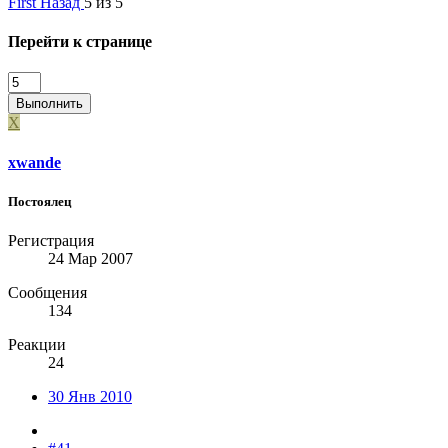
First
Назад
5 из 5
Перейти к странице
Выполнить
X
xwande
Постоялец
Регистрация
24 Мар 2007
Сообщения
134
Реакции
24
30 Янв 2010