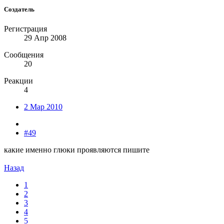
Создатель
Регистрация
29 Апр 2008
Сообщения
20
Реакции
4
2 Мар 2010
#49
какие именно глюки проявляются пишите
Назад
1
2
3
4
5