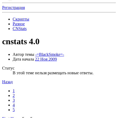
Регистрация
Скрипты
Разное
CNStats
cnstats 4.0
Автор темы
-=BlackSmoke=-
Дата начала
22 Ноя 2009
Статус
В этой теме нельзя размещать новые ответы.
Назад
1
2
3
4
5