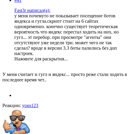
#41
Fast3r написал(а):
у меня почемуто не показывает посещение ботов
яндекса и гугла.скрипт стоит на 6 сайтах
одновременно. конечно существует теоретическая
вероятность что яндекс перестал ходить на них, но
гугл... эт перебор. при просмотре "агенты" они
отсутствуют уже недели три. может чего не так
сделал? вроде в версии 3.3 боты палились без доп
настроек.
Нажмите для раскрытия...
У меня считает и гугл и яндекс... просто реже стали ходить в
последнее время чет..
Реакции:
yous123