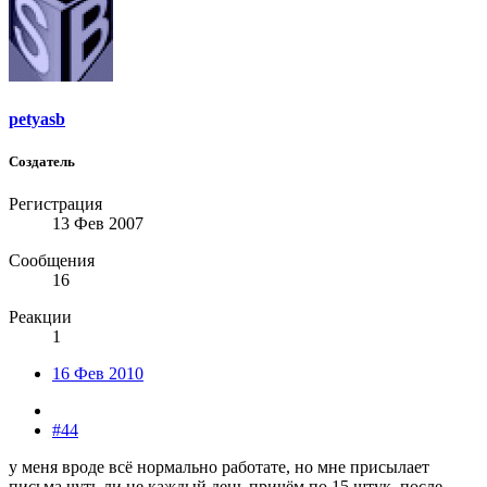
petyasb
Создатель
Регистрация
13 Фев 2007
Сообщения
16
Реакции
1
16 Фев 2010
#44
у меня вроде всё нормально работате, но мне присылает
письма чуть ли не каждый день причём по 15 штук, после