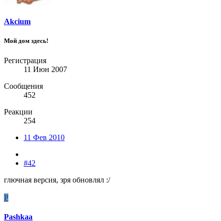
Akcium
Мой дом здесь!
Регистрация
11 Июн 2007
Сообщения
452
Реакции
254
11 Фев 2010
#42
глючная версия, зря обновлял :/
P
Pashkaa