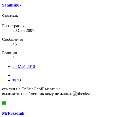
Samurai07
Создатель
Регистрация
20 Сен 2007
Сообщения
46
Реакции
5
24 Май 2010
#143
ссылки на CnStat GeoIP мертвые.
выложите на обменник кому не жалко.
M
MrPrazdnik