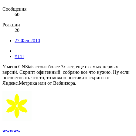
Сообщения
60
Реакции
20
27 Фев 2010
#141
У меня CNStats стоит более 3х лет, еще с самых первых
версий. Скрипт офигенный, собрано все что нужно. Ну если
посоветовать что то, то можно поставить скрипт от
Яндекс.Метрика или от Вебвизора.
wwwww