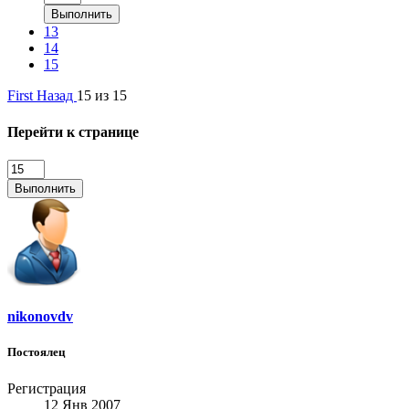
Выполнить
13
14
15
First
Назад
15 из 15
Перейти к странице
Выполнить
nikonovdv
Постоялец
Регистрация
12 Янв 2007