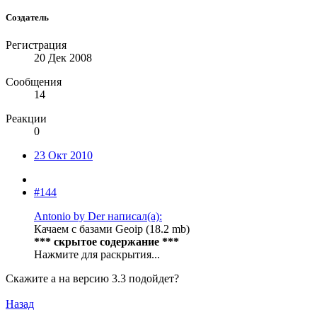
Создатель
Регистрация
20 Дек 2008
Сообщения
14
Реакции
0
23 Окт 2010
#144
Antonio by Der написал(а):
Качаем с базами Geoip (18.2 mb)
*** скрытое содержание ***
Нажмите для раскрытия...
Скажите а на версию 3.3 подойдет?
Назад