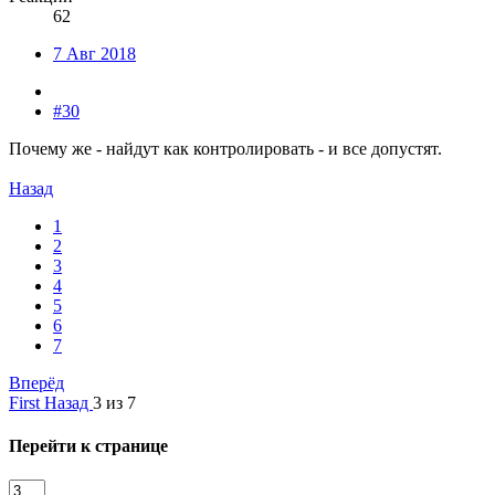
62
7 Авг 2018
#30
Почему же - найдут как контролировать - и все допустят.
Назад
1
2
3
4
5
6
7
Вперёд
First
Назад
3 из 7
Перейти к странице