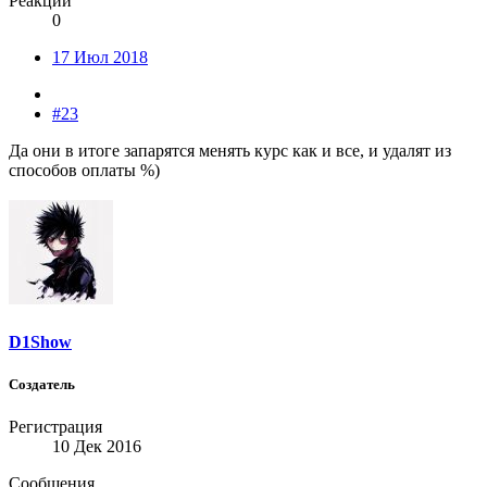
Реакции
0
17 Июл 2018
#23
Да они в итоге запарятся менять курс как и все, и удалят из
способов оплаты %)
D1Show
Создатель
Регистрация
10 Дек 2016
Сообщения