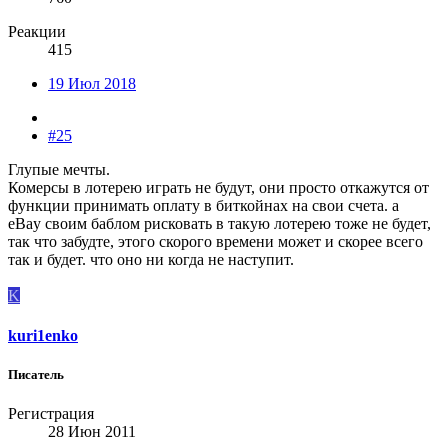
Реакции
415
19 Июл 2018
#25
Глупые мечты.
Комерсы в лотерею играть не будут, они просто откажутся от
функции принимать оплату в биткойнах на свои счета. а
eBay своим баблом рисковать в такую лотерею тоже не будет,
так что забудте, этого скорого времени может и скорее всего
так и будет. что оно ни когда не наступит.
K
kuri1enko
Писатель
Регистрация
28 Июн 2011