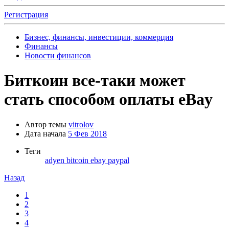
Регистрация
Бизнес, финансы, инвестиции, коммерция
Финансы
Новости финансов
Биткоин все-таки может
стать способом оплаты eBay
Автор темы
vitrolov
Дата начала
5 Фев 2018
Теги
adyen
bitcoin
ebay
paypal
Назад
1
2
3
4