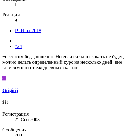
11
Реакции
9
19 Июл 2018
#24
+с курсом беда, конечно. Но если сильно скакать не будет,
можно делать определенный курс на несколько дней, вне
зависимости от ежедневных скачков.
G
Grigirij
$$$
Регистрация
25 Сен 2008
Сообщения
760