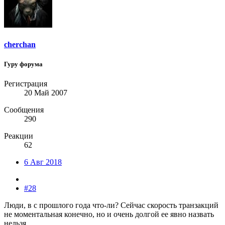
cherchan
Гуру форума
Регистрация
20 Май 2007
Сообщения
290
Реакции
62
6 Авг 2018
#28
Люди, в с прошлого года что-ли? Сейчас скорость транзакций
не моментальная конечно, но и очень долгой ее явно назвать
нельзя.