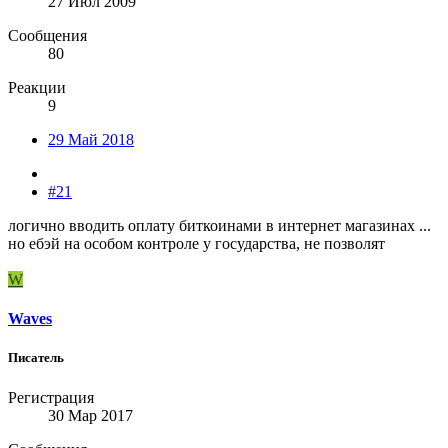
27 Июл 2009
Сообщения
80
Реакции
9
29 Май 2018
#21
логично вводить оплату биткоинами в интернет магазинах ...
но ебэй на особом контроле у государства, не позволят
W
Waves
Писатель
Регистрация
30 Мар 2017