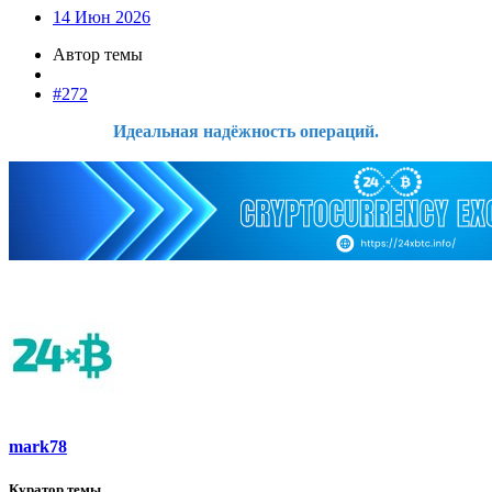
14 Июн 2026
Автор темы
#272
Идеальная надёжность операций.
mark78
Куратор темы