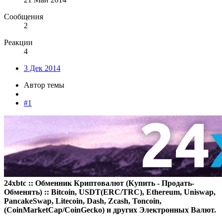
Сообщения
2
Реакции
4
3 Дек 2014
Автор темы
#1
24xbtc :: Обменник Криптовалют (Купить - Продать-
Обменять) :: Bitcoin, USDT(ERC/TRC), Ethereum, Uniswap,
PancakeSwap, Litecoin, Dash, Zcash, Toncoin,
(CoinMarketCap/CoinGecko) и других Электронных Валют.