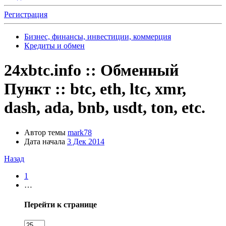
Регистрация
Бизнес, финансы, инвестиции, коммерция
Кредиты и обмен
24xbtc.info :: Обменный
Пункт :: btc, eth, ltc, xmr,
dash, ada, bnb, usdt, ton, etc.
Автор темы
mark78
Дата начала
3 Дек 2014
Назад
1
…
Перейти к странице