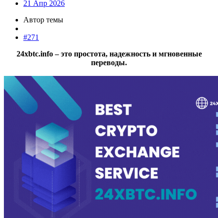
21 Апр 2026
Автор темы
#271
24xbtc.info – это простота, надежность и мгновенные
переводы.