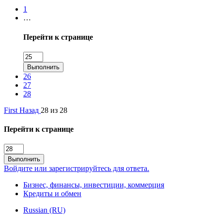
1
…
Перейти к странице
Выполнить
26
27
28
First
Назад
28 из 28
Перейти к странице
Выполнить
Войдите или зарегистрируйтесь для ответа.
Бизнес, финансы, инвестиции, коммерция
Кредиты и обмен
Russian (RU)