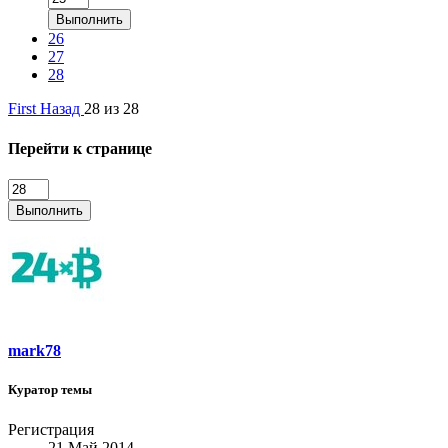
Выполнить
26
27
28
First
Назад
28 из 28
Перейти к странице
Выполнить
mark78
Куратор темы
Регистрация
21 Май 2014