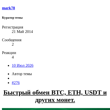
mark78
Куратор темы
Регистрация
21 Май 2014
Сообщения
2
Реакции
4
10 Июл 2026
Автор темы
#276
Быстрый обмен BTC, ETH, USDT и
других монет.