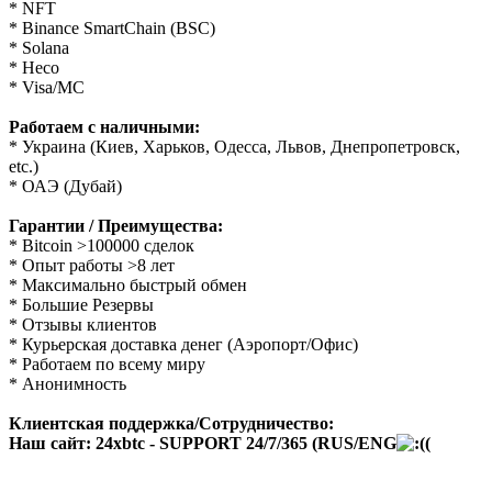
* NFT
* Binance SmartChain (BSC)
* Solana
* Heco
* Visa/MC
Работаем с наличными:
* Украина (Киев, Харьков, Одесса, Львов, Днепропетровск,
etc.)
* ОАЭ (Дубай)
Гарантии / Преимущества:
* Bitcoin >100000 сделок
* Опыт работы >8 лет
* Максимально быстрый обмен
* Большие Резервы
* Отзывы клиентов
* Курьерская доставка денег (Аэропорт/Офис)
* Работаем по всему миру
* Анонимность
Клиентская поддержка/Сотрудничество:
Наш сайт:
24xbtc - SUPPORT 24/7/365 (RUS/ENG
(