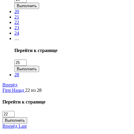
Выполнить
20
21
22
23
24
…
Перейти к странице
Выполнить
28
Вперёд
First
Назад
22 из 28
Перейти к странице
Выполнить
Вперёд
Last