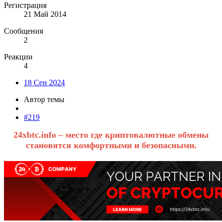
Регистрация
21 Май 2014
Сообщения
2
Реакции
4
18 Сен 2024
Автор темы
#219
24xbtc.info – место где криптовалютные обмены
становятся комфортными и безопасными.