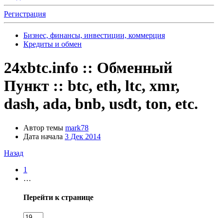
Регистрация
Бизнес, финансы, инвестиции, коммерция
Кредиты и обмен
24xbtc.info :: Обменный
Пункт :: btc, eth, ltc, xmr,
dash, ada, bnb, usdt, ton, etc.
Автор темы
mark78
Дата начала
3 Дек 2014
Назад
1
…
Перейти к странице