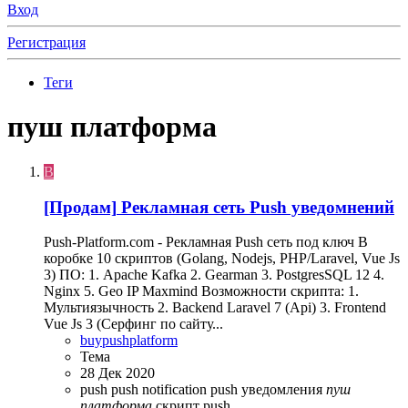
Вход
Регистрация
Теги
пуш платформа
B
[Продам]
Рекламная сеть Push уведомнений
Push-Platform.com - Рекламная Push сеть под ключ В
коробке 10 скриптов (Golang, Nodejs, PHP/Laravel, Vue Js
3) ПО: 1. Apache Kafka 2. Gearman 3. PostgresSQL 12 4.
Nginx 5. Geo IP Maxmind Возможности скрипта: 1.
Мультиязычность 2. Backend Laravel 7 (Api) 3. Frontend
Vue Js 3 (Серфинг по сайту...
buypushplatform
Тема
28 Дек 2020
push
push notification
push уведомления
пуш
платформа
скрипт push