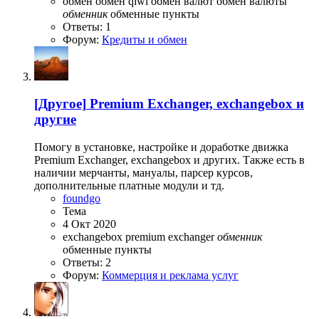
обмен
обмен qiwi
обмен валют
обмен валюты
обменник
обменные пункты
Ответы: 1
Форум:
Кредиты и обмен
[Другое]
Premium Exchanger, exchangebox и
другие
Помогу в установке, настройке и доработке движка
Premium Exchanger, exchangebox и других. Также есть в
наличии мерчанты, мануалы, парсер курсов,
дополнительные платные модули и тд.
foundgo
Тема
4 Окт 2020
exchangebox
premium exchanger
обменник
обменные пункты
Ответы: 2
Форум:
Коммерция и реклама услуг