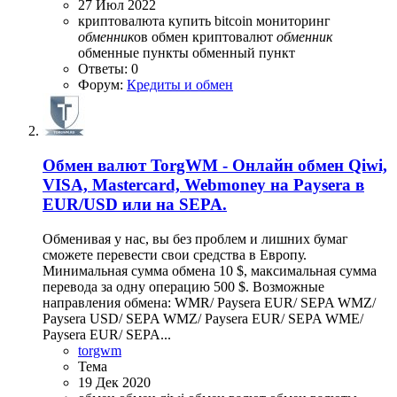
27 Июл 2022
криптовалюта
купить bitcoin
мониторинг
обменник
ов
обмен криптовалют
обменник
обменные пункты
обменный пункт
Ответы: 0
Форум:
Кредиты и обмен
Обмен валют
TorgWM - Онлайн обмен Qiwi,
VISA, Mastercard, Webmoney на Paysera в
EUR/USD или на SEPA.
Обменивая у нас, вы без проблем и лишних бумаг
сможете перевести свои средства в Европу.
Минимальная сумма обмена 10 $, максимальная сумма
перевода за одну операцию 500 $. Возможные
направления обмена: WMR/ Paysera EUR/ SEPA WMZ/
Paysera USD/ SEPA WMZ/ Paysera EUR/ SEPA WME/
Paysera EUR/ SEPA...
torgwm
Тема
19 Дек 2020