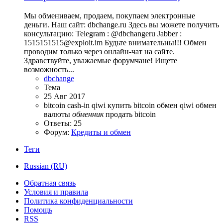
Мы обмениваем, продаем, покупаем электронные
деньги. Наш сайт: dbchange.ru Здесь вы можете получить
консультацию: Telegram : @dbсhangeru Jabber :
1515151515@exploit.im Будьте внимательны!!! Обмен
проводим только через онлайн-чат на сайте.
Здравствуйте, уважаемые форумчане! Ищете
возможность...
dbchange
Тема
25 Авг 2017
bitcoin
cash-in
qiwi
купить bitcoin
обмен qiwi
обмен
валюты
обменник
продать bitcoin
Ответы: 25
Форум:
Кредиты и обмен
Теги
Russian (RU)
Обратная связь
Условия и правила
Политика конфиденциальности
Помощь
RSS