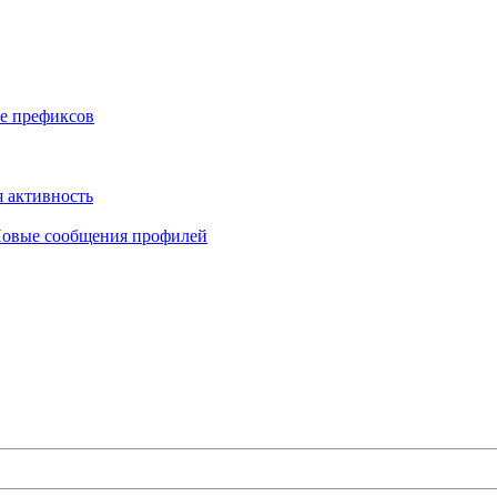
е префиксов
 активность
овые сообщения профилей