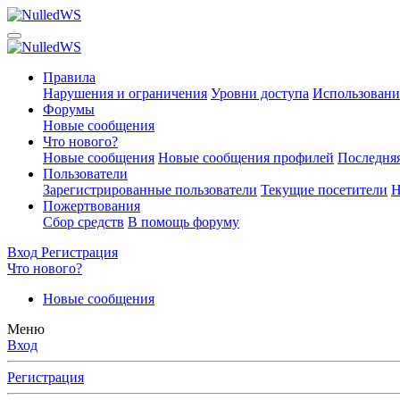
Правила
Нарушения и ограничения
Уровни доступа
Использовани
Форумы
Новые сообщения
Что нового?
Новые сообщения
Новые сообщения профилей
Последняя
Пользователи
Зарегистрированные пользователи
Текущие посетители
Н
Пожертвования
Сбор средств
В помощь форуму
Вход
Регистрация
Что нового?
Новые сообщения
Меню
Вход
Регистрация