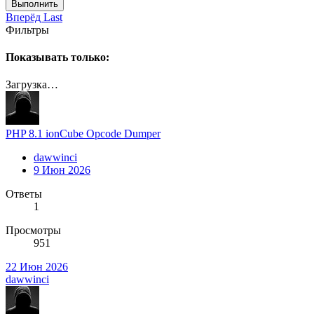
Выполнить
Вперёд
Last
Фильтры
Показывать только:
Загрузка…
PHP 8.1 ionCube Opcode Dumper
dawwinci
9 Июн 2026
Ответы
1
Просмотры
951
22 Июн 2026
dawwinci