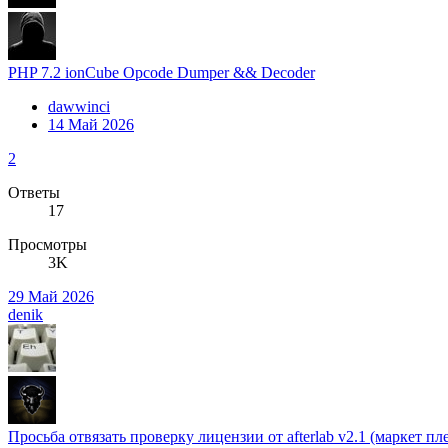
PHP 7.2 ionCube Opcode Dumper && Decoder
dawwinci
14 Май 2026
2
Ответы
17
Просмотры
3K
29 Май 2026
denik
Просьба отвязать проверку лицензии от afterlab v2.1 (маркет пл