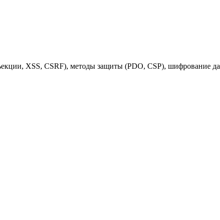
екции, XSS, CSRF), методы защиты (PDO, CSP), шифрование дан