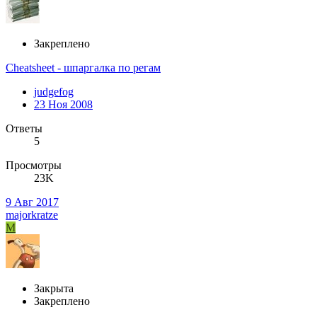
Закреплено
Cheatsheet - шпаргалка по регам
judgefog
23 Ноя 2008
Ответы
5
Просмотры
23K
9 Авг 2017
majorkratze
M
Закрыта
Закреплено