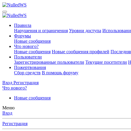
Правила
Нарушения и ограничения
Уровни доступа
Использовани
Форумы
Новые сообщения
Что нового?
Новые сообщения
Новые сообщения профилей
Последняя
Пользователи
Зарегистрированные пользователи
Текущие посетители
Н
Пожертвования
Сбор средств
В помощь форуму
Вход
Регистрация
Что нового?
Новые сообщения
Меню
Вход
Регистрация