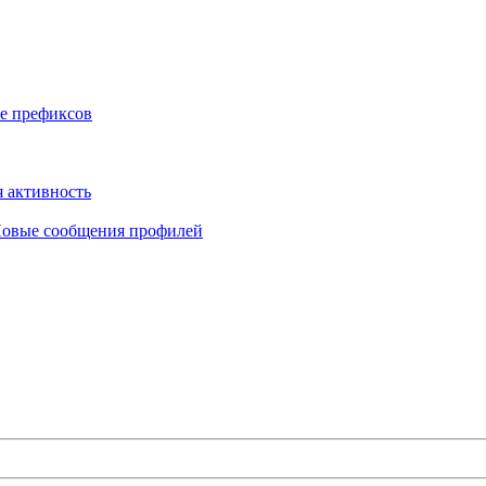
е префиксов
 активность
овые сообщения профилей