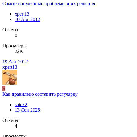
Самые популярные проблемы и их решения
xpert13
19 Авг 2012
Ответы
0
Просмотры
22K
19 Авг 2012
xpert13
S
Как правильно составить регулярку
sotex2
13 Сен 2025
Ответы
4
Просмотры