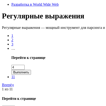
Разработка в World Wide Web
Регулярные выражения
Регулярные выражения — мощный инструмент для парсинга и об
1
2
3
…
Перейти к странице
Выполнить
11
Вперёд
1 из 11
Перейти к странице