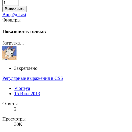
Выполнить
Вперёд
Last
Фильтры
Показывать только:
Загрузка…
Закреплено
Регулярные выражения в CSS
Viorteya
15 Июл 2013
Ответы
2
Просмотры
30K