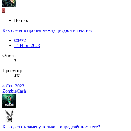
S
Вопрос
Как сделать пробел между цифрой и текстом
sotex2
14 Июн 2023
Ответы
3
Просмотры
4K
4 Сен 2023
ZombieCash
Как сделать замену только в определённом теге?