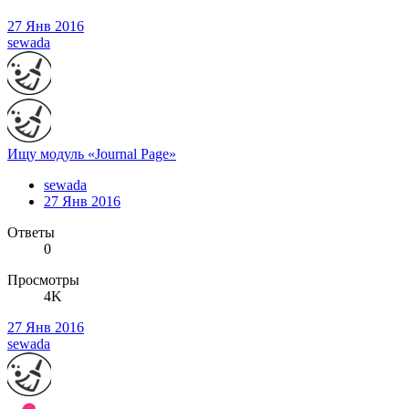
27 Янв 2016
sewada
Ищу модуль «Journal Page»
sewada
27 Янв 2016
Ответы
0
Просмотры
4K
27 Янв 2016
sewada