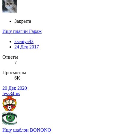
Закрыта
Ищу плагин Гараж
kseniya93
24 Дек 2017
Ответы
7
Просмотры
6K
20 Дек 2020
fess34rus
Ищу шаблон BONONO