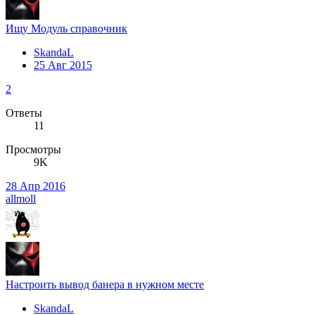
Ищу Модуль справочник
SkandaL
25 Авг 2015
2
Ответы
11
Просмотры
9K
28 Апр 2016
allmoll
Настроить вывод банера в нужном месте
SkandaL