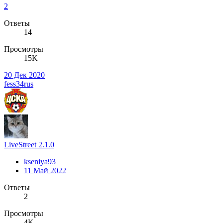
2
Ответы
14
Просмотры
15K
20 Дек 2020
fess34rus
LiveStreet 2.1.0
kseniya93
11 Май 2022
Ответы
2
Просмотры
4K