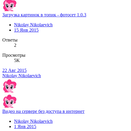
Загрузка картинок в топик - фотосет 1.0.3
Nikolay Nikolaevich
15 Янв 2015
Ответы
2
Просмотры
5K
22 Авг 2015
Nikolay Nikolaevich
Видео на сервере без доступа в интернет
Nikolay Nikolaevich
1 Янв 2015