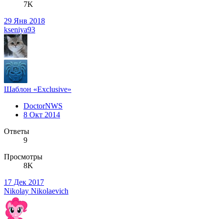
7K
29 Янв 2018
kseniya93
Шаблон «Exclusive»
DoctorNWS
8 Окт 2014
Ответы
9
Просмотры
8K
17 Дек 2017
Nikolay Nikolaevich