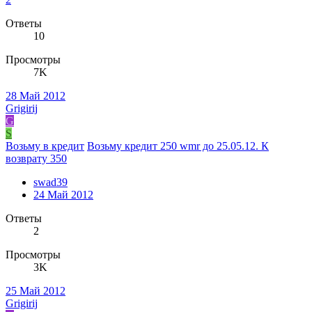
Ответы
10
Просмотры
7K
28 Май 2012
Grigirij
G
S
Возьму в кредит
Возьму кредит 250 wmr до 25.05.12. К
возврату 350
swad39
24 Май 2012
Ответы
2
Просмотры
3K
25 Май 2012
Grigirij