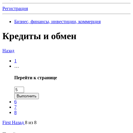
Регистрация
Бизнес, финансы, инвестиции, коммерция
Кредиты и обмен
Назад
1
…
Перейти к странице
Выполнить
6
7
8
First
Назад
8 из 8