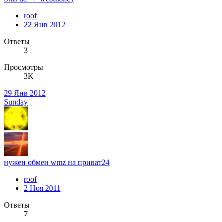
roof
22 Янв 2012
Ответы
3
Просмотры
3K
29 Янв 2012
Sunday
нужен обмен wmz на приват24
roof
2 Ноя 2011
Ответы
7