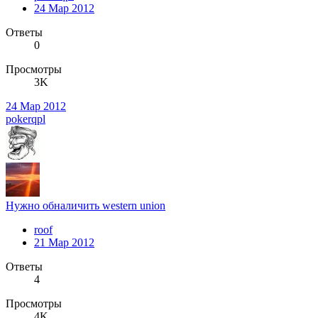
24 Мар 2012
Ответы
0
Просмотры
3K
24 Мар 2012
pokerqpl
Нужно обналичить western union
roof
21 Мар 2012
Ответы
4
Просмотры
4K