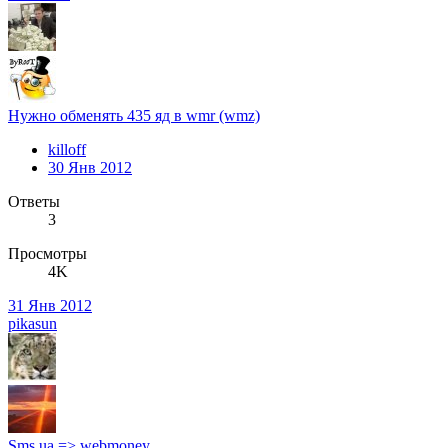
Нужно обменять 435 яд в wmr (wmz)
killoff
30 Янв 2012
Ответы
3
Просмотры
4K
31 Янв 2012
pikasun
Sms ua => webmoney