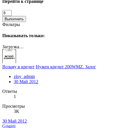
Перейти к странице
Выполнить
Фильтры
Показывать только:
Загрузка…
Возьму в кредит
Нужен кредит 200WMZ. Залог
zloy_admin
30 Май 2012
Ответы
1
Просмотры
3K
30 Май 2012
Grigirij