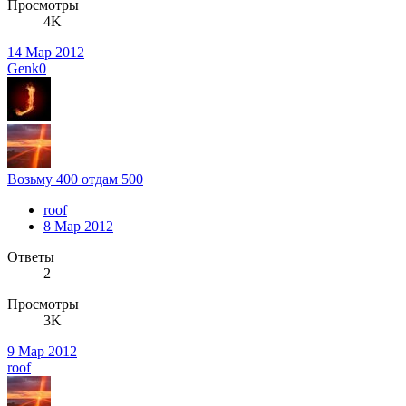
Просмотры
4K
14 Мар 2012
Genk0
Возьму 400 отдам 500
roof
8 Мар 2012
Ответы
2
Просмотры
3K
9 Мар 2012
roof