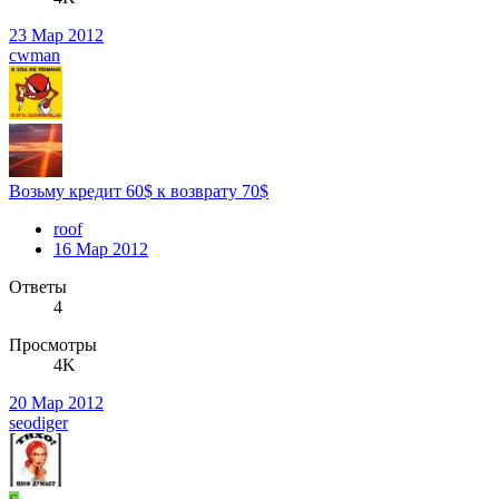
23 Мар 2012
cwman
Возьму кредит 60$ к возврату 70$
roof
16 Мар 2012
Ответы
4
Просмотры
4K
20 Мар 2012
seodiger