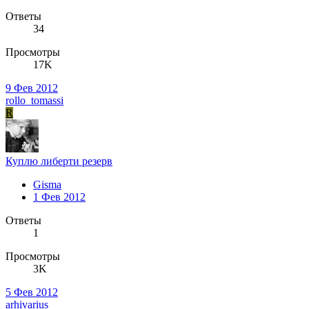
Ответы
34
Просмотры
17K
9 Фев 2012
rollo_tomassi
R
Куплю либерти резерв
Gisma
1 Фев 2012
Ответы
1
Просмотры
3K
5 Фев 2012
arhivarius