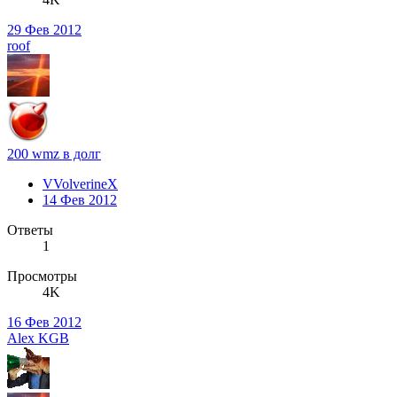
29 Фев 2012
roof
200 wmz в долг
VVolverineX
14 Фев 2012
Ответы
1
Просмотры
4K
16 Фев 2012
Alex KGB