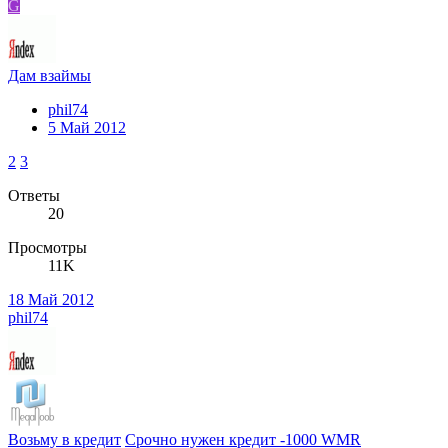
G
Дам взаймы
phil74
5 Май 2012
2
3
Ответы
20
Просмотры
11K
18 Май 2012
phil74
Возьму в кредит
Срочно нужен кредит -1000 WMR