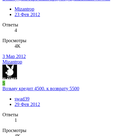
Mizantrop
23 Фев 2012
Ответы
4
Просмотры
4K
3 Мар 2012
Mizantrop
S
Возьму кредит 4500. к возврату 5500
swad39
29 Фев 2012
Ответы
1
Просмотры
4K