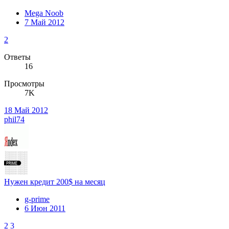
Mega Noob
7 Май 2012
2
Ответы
16
Просмотры
7K
18 Май 2012
phil74
Нужен кредит 200$ на месяц
g-prime
6 Июн 2011
2
3