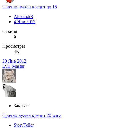
Срочно нужен кредит до 15
Alexandr3
4 Янв 2012
Ответы
6
Просмотры
4K
20 Янв 2012
Evil_Master
Закрыта
Срочно нужен кредит 20 wmz
StoryTeller