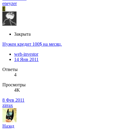
eneyzer
E
Закрыта
Нужен кредит 100$ на месяц.
web-investor
14 Янв 2011
Ответы
4
Просмотры
4K
8 Фев 2011
zirrax
Назад