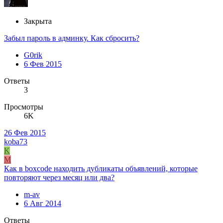
Закрыта
Забыл пароль в админку. Как сбросить?
G0rik
6 Фев 2015
Ответы
3
Просмотры
6K
26 Фев 2015
koba73
K
M
Как в boxcode находить дубликаты объявлений, которые
повторяют через месяц или два?
m-av
6 Авг 2014
Ответы