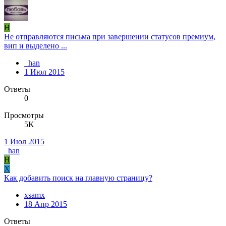
H
Не отправляются письма при завершении статусов премиум,
вип и выделено ...
_han
1 Июл 2015
Ответы
0
Просмотры
5K
1 Июл 2015
_han
H
X
Как добавить поиск на главную страницу?
xsamx
18 Апр 2015
Ответы