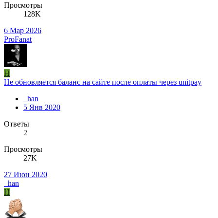
Просмотры
128K
6 Мар 2026
ProFanat
H
Не обновляется баланс на сайте после оплаты через unitpay
_han
5 Янв 2020
Ответы
2
Просмотры
27K
27 Июн 2020
_han
H