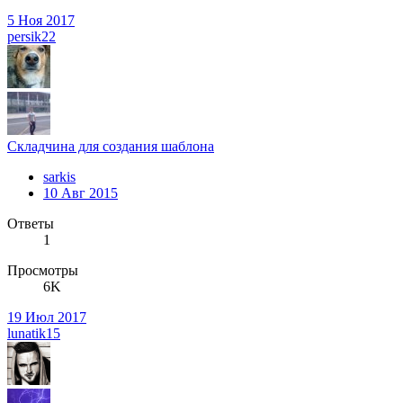
5 Ноя 2017
persik22
Складчина для создания шаблона
sarkis
10 Авг 2015
Ответы
1
Просмотры
6K
19 Июл 2017
lunatik15