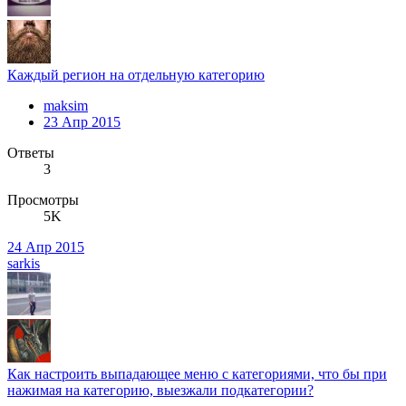
Каждый регион на отдельную категорию
maksim
23 Апр 2015
Ответы
3
Просмотры
5K
24 Апр 2015
sarkis
Как настроить выпадающее меню с категориями, что бы при
нажимая на категорию, выезжали подкатегории?