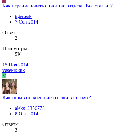
T
Как переименовать описание раздела "Все статьи"?
tigerosik
7 Сен 2014
Ответы
2
Просмотры
5K
15 Ноя 2014
vasek85dik
V
Как скрывать внешние ссылки в статьях?
aleks12356778
8 Окт 2014
Ответы
3