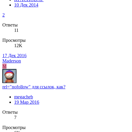
10 Дек 2014
2
Ответы
11
Просмотры
12K
17 Дек 2016
Maderson
M
rel="nofollow" для ссылок, как?
megacheb
19 Мар 2016
Ответы
7
Просмотры