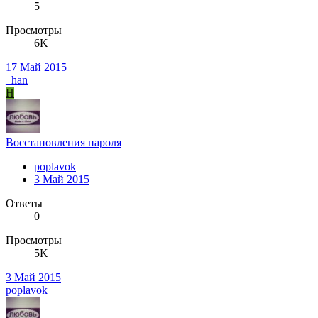
5
Просмотры
6K
17 Май 2015
_han
H
Восстановления пароля
poplavok
3 Май 2015
Ответы
0
Просмотры
5K
3 Май 2015
poplavok