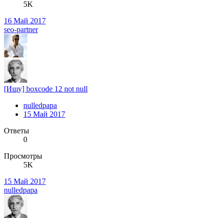
5K
16 Май 2017
seo-partner
[Ищу] boxcode 12 not null
nulledpapa
15 Май 2017
Ответы
0
Просмотры
5K
15 Май 2017
nulledpapa