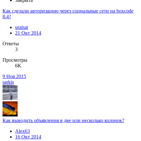
Закрыта
Как сделали авторизацию через социальные сети на boxcode
8.4?
uralsat
21 Окт 2014
Ответы
3
Просмотры
6K
9 Ноя 2015
sarkis
Как выводить объявления в две или несколько колонок?
Alex63
16 Окт 2014