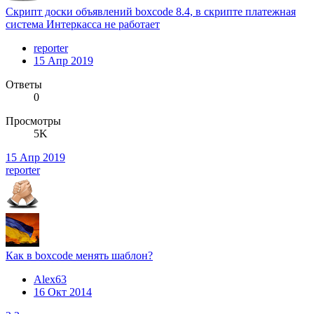
Скрипт доски объявлений boxcode 8.4, в скрипте платежная
система Интеркасса не работает
reporter
15 Апр 2019
Ответы
0
Просмотры
5K
15 Апр 2019
reporter
Как в boxcode менять шаблон?
Alex63
16 Окт 2014