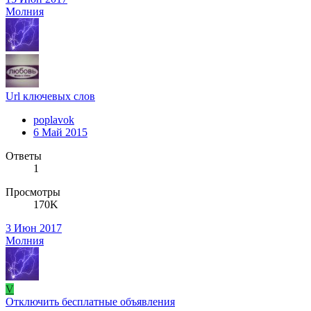
Молния
Url ключевых слов
poplavok
6 Май 2015
Ответы
1
Просмотры
170K
3 Июн 2017
Молния
V
Отключить бесплатные объявления