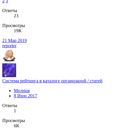
2
3
Ответы
23
Просмотры
19K
21 Мар 2019
reporter
Система рейтинга в каталоге организаций / статей
Молния
8 Июн 2017
Ответы
1
Просмотры
6K