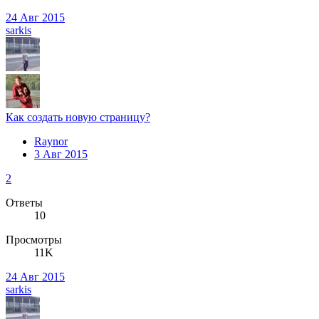
24 Авг 2015
sarkis
Как создать новую страницу?
Raynor
3 Авг 2015
2
Ответы
10
Просмотры
11K
24 Авг 2015
sarkis