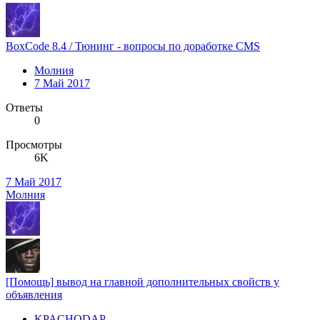
BoxCode 8.4 / Тюнинг - вопросы по доработке CMS
Молния
7 Май 2017
Ответы
0
Просмотры
6K
7 Май 2017
Молния
[Помощь] вывод на главной дополнительных свойств у
объявления
KPACHODAP