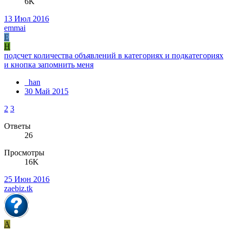
6K
13 Июл 2016
emmai
E
H
подсчет количества объявлений в категориях и подкатегориях
и кнопка запомнить меня
_han
30 Май 2015
2
3
Ответы
26
Просмотры
16K
25 Июн 2016
zaebiz.tk
A