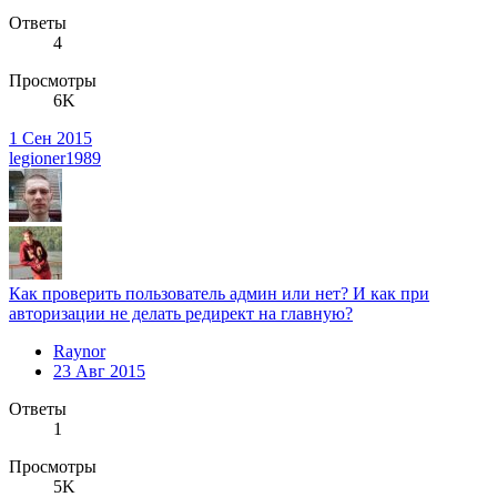
Ответы
4
Просмотры
6K
1 Сен 2015
legioner1989
Как проверить пользователь админ или нет? И как при
авторизации не делать редирект на главную?
Raynor
23 Авг 2015
Ответы
1
Просмотры
5K