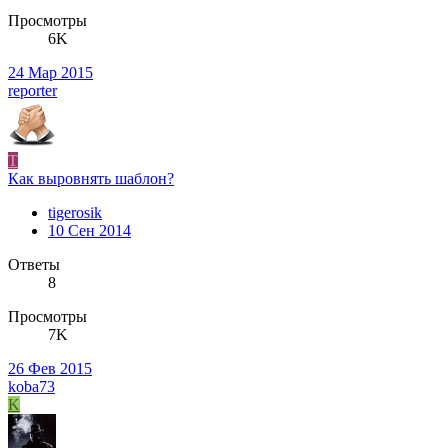
Просмотры
6K
24 Мар 2015
reporter
T
Как выровнять шаблон?
tigerosik
10 Сен 2014
Ответы
8
Просмотры
7K
26 Фев 2015
koba73
K