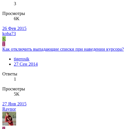
3
Просмотры
6K
26 Фев 2015
koba73
K
T
Как отключить выпадающие списки при наведении курсора?
tigerosik
27 Сен 2014
Ответы
1
Просмотры
5K
27 Янв 2015
Raynor