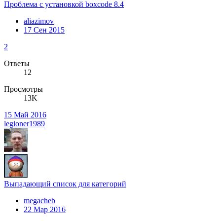
Проблема с установкой boxcode 8.4
aliazimov
17 Сен 2015
2
Ответы
12
Просмотры
13K
15 Май 2016
legioner1989
Выпадающий список для категорий
megacheb
22 Мар 2016