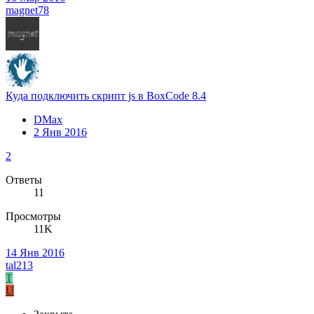
magnet78
Куда подключить скрипт js в BoxCode 8.4
DMax
2 Янв 2016
2
Ответы
11
Просмотры
11K
14 Янв 2016
tal213
T
U