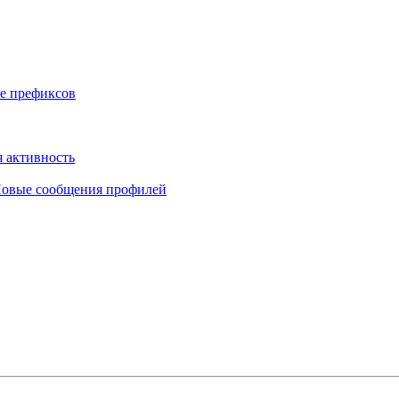
е префиксов
 активность
овые сообщения профилей