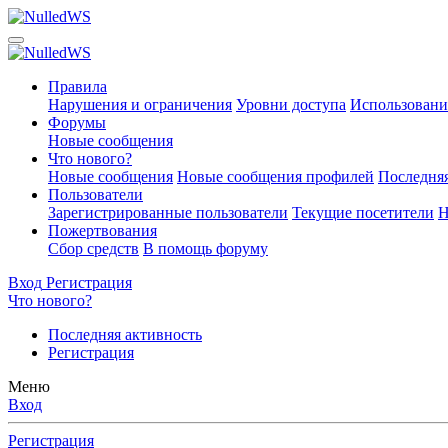
Правила
Нарушения и ограничения
Уровни доступа
Использовани
Форумы
Новые сообщения
Что нового?
Новые сообщения
Новые сообщения профилей
Последняя
Пользователи
Зарегистрированные пользователи
Текущие посетители
Н
Пожертвования
Сбор средств
В помощь форуму
Вход
Регистрация
Что нового?
Последняя активность
Регистрация
Меню
Вход
Регистрация