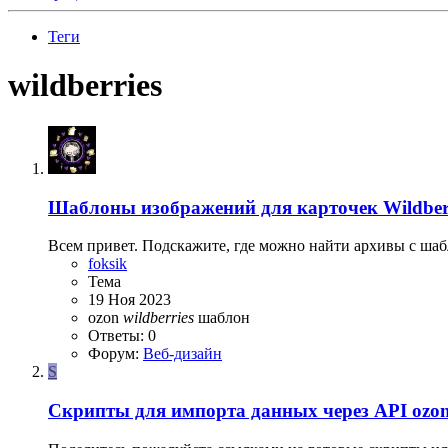
Теги
wildberries
Шаблоны изображений для карточек Wildberr
Всем привет. Подскажите, где можно найти архивы с шаб
foksik
Тема
19 Ноя 2023
ozon
wildberries
шаблон
Ответы: 0
Форум:
Веб-дизайн
S
Скрипты для импорта данных через API ozon 