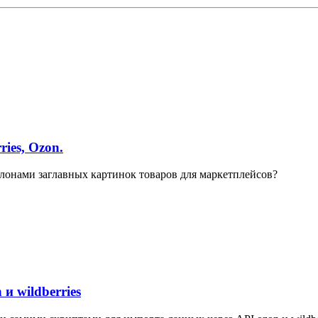
ies, Ozon.
лонами заглавных картинок товаров для маркетплейсов?
и wildberries