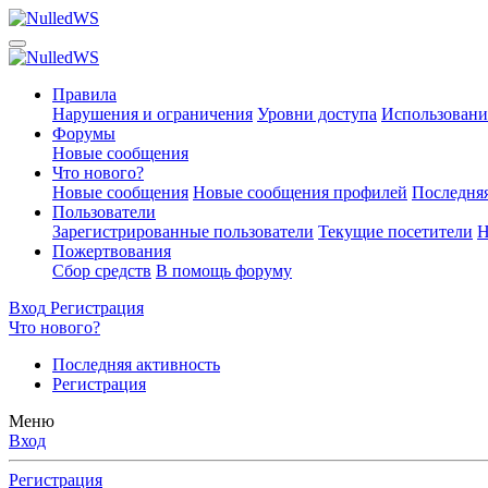
Правила
Нарушения и ограничения
Уровни доступа
Использовани
Форумы
Новые сообщения
Что нового?
Новые сообщения
Новые сообщения профилей
Последняя
Пользователи
Зарегистрированные пользователи
Текущие посетители
Н
Пожертвования
Сбор средств
В помощь форуму
Вход
Регистрация
Что нового?
Последняя активность
Регистрация
Меню
Вход
Регистрация