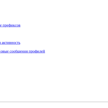
е префиксов
 активность
овые сообщения профилей