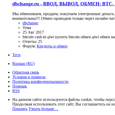
dbchange.ru - ВВОД, ВЫВОД, ОБМЕН: BTC, 
Мы обмениваем, продаем, покупаем электронные деньги. Н
внимательны!!! Обмен проводим только через онлайн-чат 
dbchange
Тема
25 Авг 2017
bitcoin
cash-in
qiwi
купить bitcoin
обмен
qiwi
обмен
в
Ответы: 25
Форум:
Кредиты и обмен
Теги
Russian (RU)
Обратная связь
Условия и правила
Политика конфиденциальности
Помощь
RSS
На данном сайте используются файлы cookie, чтобы персо
Продолжая использовать этот сайт, Вы соглашаетесь на и
Принять
Узнать больше…