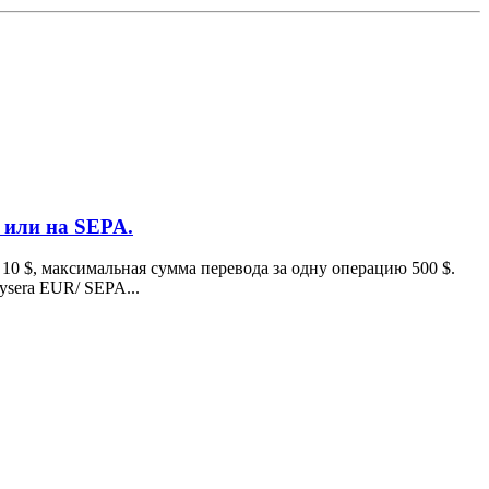
 или на SEPA.
10 $, максимальная сумма перевода за одну операцию 500 $.
sera EUR/ SEPA...