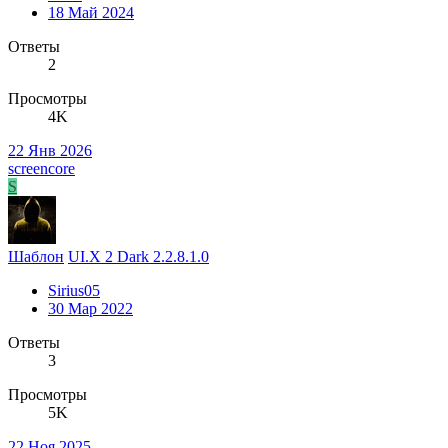
18 Май 2024
Ответы
2
Просмотры
4K
22 Янв 2026
screencore
S
Шаблон
UI.X 2 Dark 2.2.8.1.0
Sirius05
30 Мар 2022
Ответы
3
Просмотры
5K
22 Ноя 2025