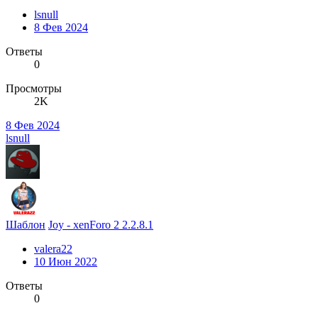
lsnull
8 Фев 2024
Ответы
0
Просмотры
2K
8 Фев 2024
lsnull
Шаблон
Joy - xenForo 2 2.2.8.1
valera22
10 Июн 2022
Ответы
0