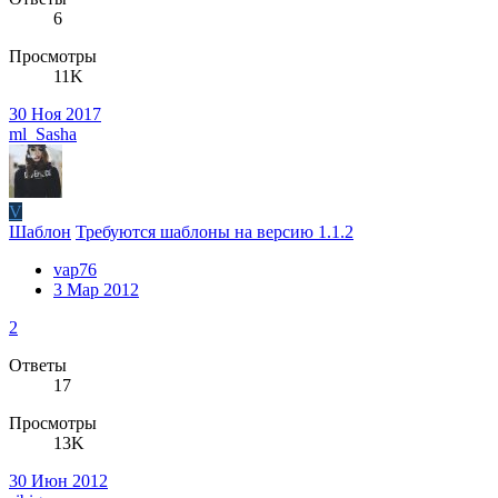
6
Просмотры
11K
30 Ноя 2017
ml_Sasha
V
Шаблон
Требуются шаблоны на версию 1.1.2
vap76
3 Мар 2012
2
Ответы
17
Просмотры
13K
30 Июн 2012