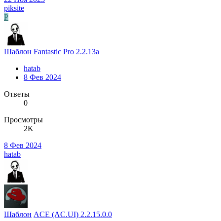
piksite
P
Шаблон
Fantastic Pro 2.2.13a
hatab
8 Фев 2024
Ответы
0
Просмотры
2K
8 Фев 2024
hatab
Шаблон
ACE (AC.UI) 2.2.15.0.0