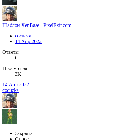
Шаблон
XenBase - PixelExit.com
cocucka
14 Апр 2022
Ответы
0
Просмотры
3K
14 Апр 2022
cocucka
Закрыта
Опрос