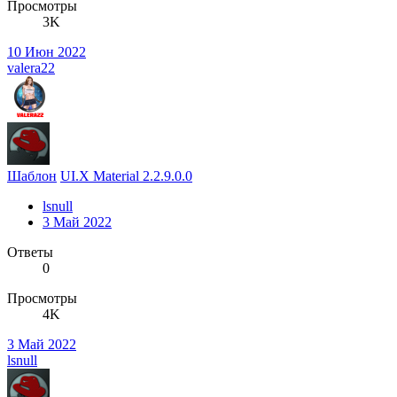
Просмотры
3K
10 Июн 2022
valera22
Шаблон
UI.X Material 2.2.9.0.0
lsnull
3 Май 2022
Ответы
0
Просмотры
4K
3 Май 2022
lsnull