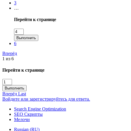
3
…
Перейти к странице
Выполнить
6
Вперёд
1 из 6
Перейти к странице
Выполнить
Вперёд
Last
Войдите или зарегистрируйтесь для ответа.
Search Engine Optimization
SEO Скрипты
Мелочи
Russian (RU)