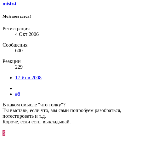
mistr-t
Мой дом здесь!
Регистрация
4 Окт 2006
Сообщения
600
Реакции
229
17 Янв 2008
#8
В каком смысле "что толку"?
Ты выставь, если что, мы сами попробуем разобраться,
потестировать и т.д.
Короче, если есть, выкладывай.
S