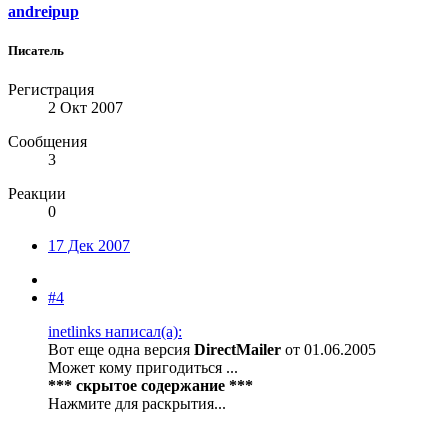
andreipup
Писатель
Регистрация
2 Окт 2007
Сообщения
3
Реакции
0
17 Дек 2007
#4
inetlinks написал(а):
Вот еще одна версия
DirectMailer
от 01.06.2005
Может кому пригодиться ...
*** скрытое содержание ***
Нажмите для раскрытия...