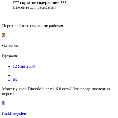
*** скрытое содержание ***
Нажмите для раскрытия...
Перезалей плз. ссылка не рабочая.
G
Gansales
Прохожие
12 Янв 2008
#6
Может у кого DirectMailer v.1.6.8 есть? Это вроде последняя
версия
F
fuckthesystem