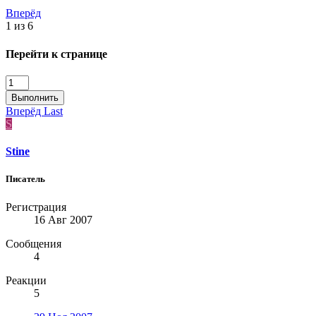
Вперёд
1 из 6
Перейти к странице
Выполнить
Вперёд
Last
S
Stine
Писатель
Регистрация
16 Авг 2007
Сообщения
4
Реакции
5