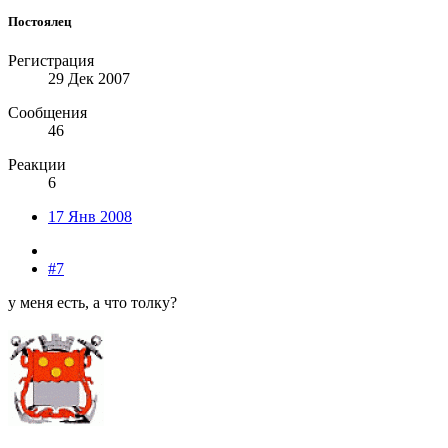
Постоялец
Регистрация
29 Дек 2007
Сообщения
46
Реакции
6
17 Янв 2008
#7
у меня есть, а что толку?