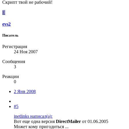
Скрипт твой не рабочий!
E
evs2
Писатель
Регистрация
24 Ноя 2007
Сообщения
3
Реакции
0
2 Янв 2008
#5
inetlinks написал(а):
Вот еще одна версия
DirectMailer
от 01.06.2005
Может кому пригодиться ...